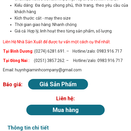
Kiểu dáng: Đa dạng, phong phú, thời trang, theo yêu cầu của
khách hàng
Kích thước: cắt - may theo size
Thời gian giao hàng: Nhanh chóng
Giá cả: Hợp lý, linh hoạt theo từng sản phẩm, số lượng.
Liên Hệ Nhà Sản Xuất để được tư vấn một cách cụ thể nhất:
Tại Bình Dương
:
(0274) 6281.691. – Hotline/zalo: 0983.916.717
Tại Đồng Nai :
(0251) 3857.262. – Hotline/zalo: 0983.916.717
Email: huynhgiaminhcompany@gmail.com
Giá Sản Phẩm
Báo giá:
Liên hệ:
Mua hàng
Thông tin chi tiết