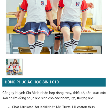
ĐỒNG PHỤC ÁO HỌC SINH 010
Công ty Huỳnh Gia Minh nhận hợp đồng may, thiết kế, sản xuất các
sản phẩm đồng phục học sinh cho các nhóm, lớp, trường học:
Chất liệu: kate ,for, Kaki Nhật, Mỹ, Tuytsi I, II, cotton thun,...