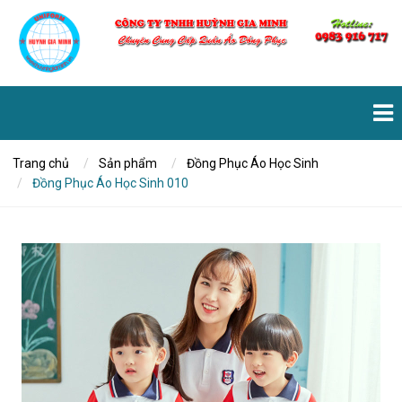
Trang chủ
Sản phẩm
Đồng Phục Áo Học Sinh
Đồng Phục Áo Học Sinh 010