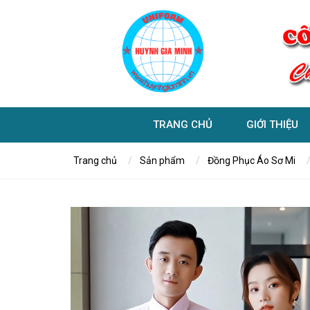
TRANG CHỦ
GIỚI THIỆU
Trang chủ
Sản phẩm
Đồng Phục Áo Sơ Mi