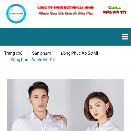
Trang chủ
Sản phẩm
Đồng Phục Áo Sơ Mi
Đồng Phục Áo Sơ Mi 016