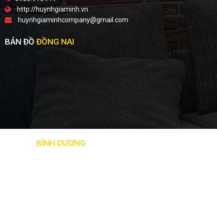
http://huynhgiaminh.vn
huynhgiaminhcompany@gmail.com
BẢN ĐỒ
ĐỒNG NAI
BẢN ĐỒ
BÌNH DƯƠNG