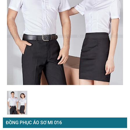
ĐỒNG PHỤC ÁO SƠ MI 016