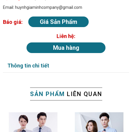
Email: huynhgiaminhcompany@gmail.com
Giá Sản Phẩm
Báo giá:
Liên hệ:
Mua hàng
Thông tin chi tiết
SẢN PHẨM
LIÊN QUAN