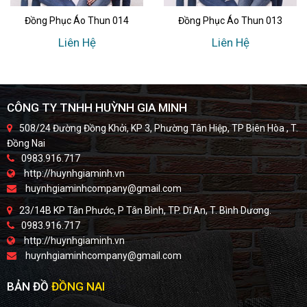
Đồng Phục Áo Thun 014
Đồng Phục Áo Thun 013
Liên Hệ
Liên Hệ
CÔNG TY TNHH HUỲNH GIA MINH
508/24 Đường Đồng Khởi, KP 3, Phường Tân Hiệp, TP Biên Hòa , T.
Đồng Nai
0983.916.717
http://huynhgiaminh.vn
huynhgiaminhcompany@gmail.com
23/14B KP Tân Phước, P Tân Bình, TP. Dĩ An, T. Bình Dương.
0983.916.717
http://huynhgiaminh.vn
huynhgiaminhcompany@gmail.com
BẢN ĐỒ
ĐỒNG NAI