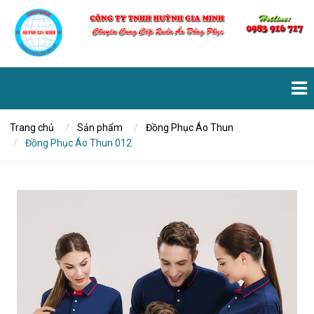
Trang chủ
Sản phẩm
Đồng Phục Áo Thun
Đồng Phục Áo Thun 012