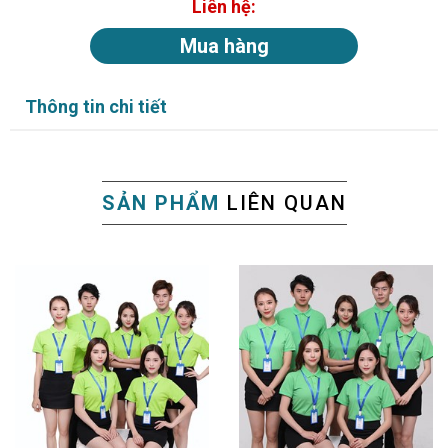
Liên hệ:
Mua hàng
Thông tin chi tiết
SẢN PHẨM
LIÊN QUAN