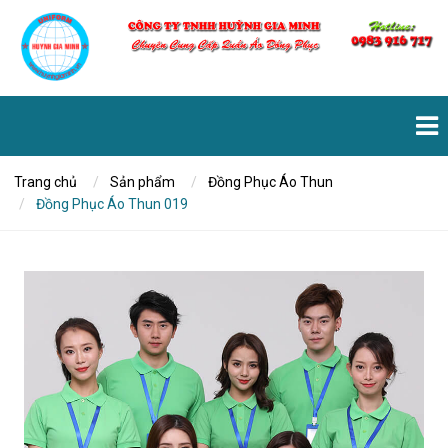
Trang chủ
Sản phẩm
Đồng Phục Áo Thun
Đồng Phục Áo Thun 019