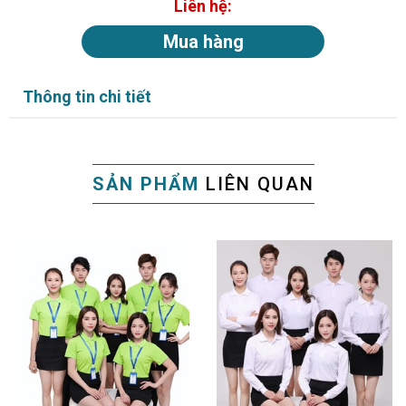
Liên hệ:
Mua hàng
Thông tin chi tiết
SẢN PHẨM
LIÊN QUAN