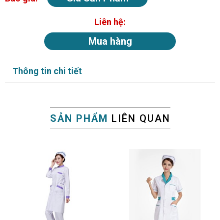
Liên hệ:
Mua hàng
Thông tin chi tiết
SẢN PHẨM
LIÊN QUAN