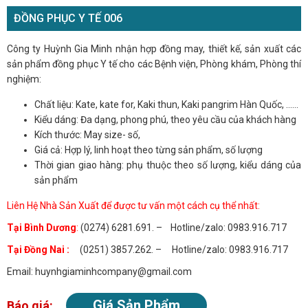
ĐỒNG PHỤC Y TẾ 006
Công ty Huỳnh Gia Minh nhận hợp đồng may, thiết kế, sản xuất các
sản phẩm đồng phục Y tế cho các Bệnh viện, Phòng khám, Phòng thí
nghiệm:
Chất liệu: Kate, kate for, Kaki thun, Kaki pangrim Hàn Quốc, ......
Kiểu dáng: Đa dạng, phong phú, theo yêu cầu của khách hàng
Kích thước: May size- số,
Giá cả: Hợp lý, linh hoạt theo từng sản phẩm, số lượng
Thời gian giao hàng: phụ thuộc theo số lượng, kiểu dáng của
sản phẩm
Liên Hệ Nhà Sản Xuất để được tư vấn một cách cụ thể nhất:
Tại Bình Dương
:
(0274) 6281.691. – Hotline/zalo: 0983.916.717
Tại Đồng Nai :
(0251) 3857.262. – Hotline/zalo: 0983.916.717
Email: huynhgiaminhcompany@gmail.com
Giá Sản Phẩm
Báo giá: