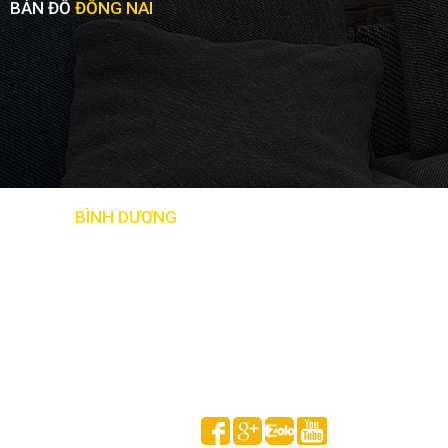
BẢN ĐỒ
ĐỒNG NAI
BẢN ĐỒ
BÌNH DƯƠNG
Follow us on