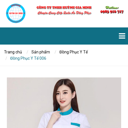
Trang chủ
Sản phẩm
Đồng Phục Y Tế
Đồng Phục Y Tế 006