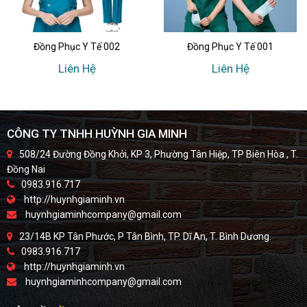
Đồng Phục Y Tế 002
Đồng Phục Y Tế 001
Liên Hệ
Liên Hệ
CÔNG TY TNHH HUỲNH GIA MINH
508/24 Đường Đồng Khởi, KP 3, Phường Tân Hiệp, TP Biên Hòa , T.
Đồng Nai
0983.916.717
http://huynhgiaminh.vn
huynhgiaminhcompany@gmail.com
23/14B KP Tân Phước, P Tân Bình, TP. Dĩ An, T. Bình Dương.
0983.916.717
http://huynhgiaminh.vn
huynhgiaminhcompany@gmail.com