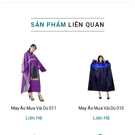
SẢN PHẨM
LIÊN QUAN
May Áo Mưa Vải Dù 011
May Áo Mưa Vải Dù 010
Liên Hệ
Liên Hệ