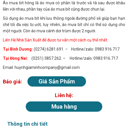
Áo mưa bít hông là áo mưa có phần tà trước và tà sau được khâu
liền với nhau, phần tay của áo mưa bít cũng được chun lại.
Sử dụng áo mưa bít khi lưu thông ngoài đường phố sẽ giúp bạn hạn
chế tối đa việc bị ướt, tuy nhiên, áo mưa bít chỉ có thể sử dụng cho
một người. Còn áo mưa cánh dơi trùm được 2 người.
Liên Hệ Nhà Sản Xuất để được tư vấn một cách cụ thể nhất:
Tại Bình Dương:
(0274) 6281.691. – Hotline/zalo: 0983.916.717
Tại Đồng Nai:
(0251) 3857.262. – Hotline/zalo: 0983.916.717
Email: huynhgiaminhcompany@gmail.com
Giá Sản Phẩm
Báo giá:
Liên hệ:
Mua hàng
Thông tin chi tiết