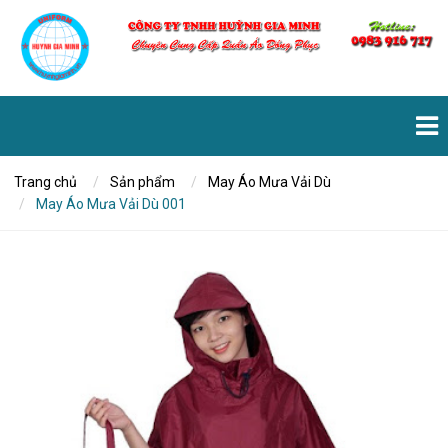
Trang chủ
Sản phẩm
May Áo Mưa Vải Dù
May Áo Mưa Vải Dù 001