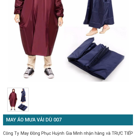
MAY ÁO MƯA VẢI DÙ 007
Công Ty May Đồng Phục Huỳnh Gia Minh nhận hàng và TRỰC TIẾP