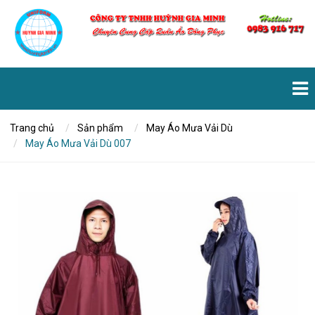
Trang chủ
Sản phẩm
May Áo Mưa Vải Dù
May Áo Mưa Vải Dù 007