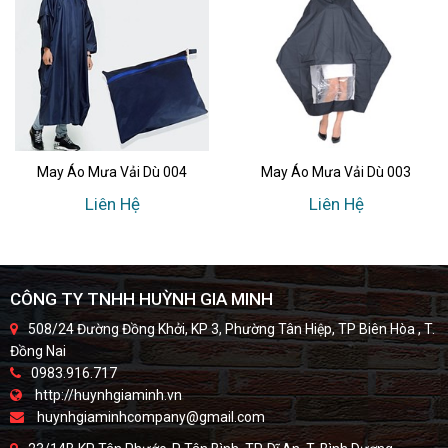
May Áo Mưa Vải Dù 004
May Áo Mưa Vải Dù 003
Liên Hệ
Liên Hệ
CÔNG TY TNHH HUỲNH GIA MINH
508/24 Đường Đồng Khởi, KP 3, Phường Tân Hiệp, TP Biên Hòa , T.
Đồng Nai
0983.916.717
http://huynhgiaminh.vn
huynhgiaminhcompany@gmail.com