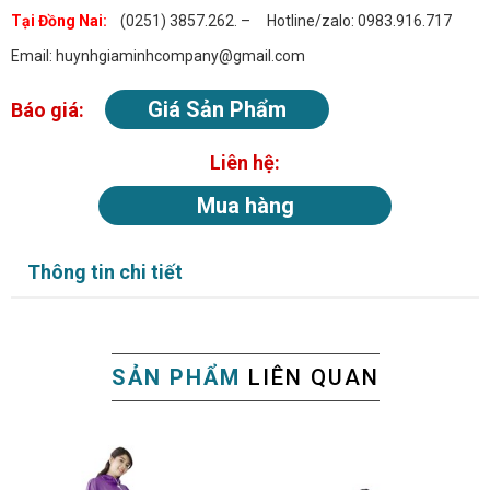
Tại Đồng Nai:
(0251) 3857.262. – Hotline/zalo: 0983.916.717
Email: huynhgiaminhcompany@gmail.com
Giá Sản Phẩm
Báo giá:
Liên hệ:
Mua hàng
Thông tin chi tiết
SẢN PHẨM
LIÊN QUAN