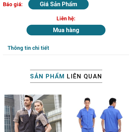
Giá Sản Phẩm
Báo giá:
Liên hệ:
Mua hàng
Thông tin chi tiết
SẢN PHẨM
LIÊN QUAN