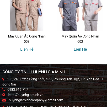
May Quần Áo Công Nhân
May Quần Áo Công Nhân
003
002
Liên Hệ
Liên Hệ
CÔNG TY TNHH HUỲNH GIA MINH
508/24 Đường Đồng Khởi, KP 3, Phường Tân Hiệp, TP Biên Hòa , T.
Đồng Nai
0983.916.717
http://huynhgiaminh.vn
huynhgiaminhcompany@gmail.com