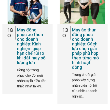
18
May đồng
13
May áo thun
phục áo thun
đồng phục
03
03
cho doanh
cho doanh
nghiệp: Kinh
nghiệp: Cách
nghiệm giúp
lựa chọn giải
hạn chế rủi ro
pháp phù hợp
khi đặt may số
theo từng mô
lượng lớn
hình hoạt
động
Đồng bộ trang
Trong chuỗi giải
phục cho đội ngũ
pháp xây dựng
nhân sự là điều cần
nhận diện nội bộ
thiết, nhất là khi…
của nhiều doanh
nghiệp…