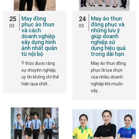
25
May đồng
24
May áo thun
phục áo thun
đồng phục và
03
03
và cách
những lưu ý
doanh nghiệp
giúp doanh
xây dựng hình
nghiệp sử
ảnh nhất quán
dụng hiệu quả
từ nội bộ
trong dài hạn
Ý thức được rằng
May áo thun đồng
sự chuyên nghiệp,
phục là lựa chọn
uy tín không chỉ thể
của nhiều doanh
hiện qua chất…
nghiệp khi muốn
xây…