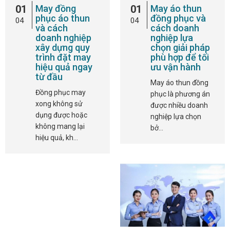
01
May đồng
01
May áo thun
phục áo thun
đồng phục và
04
04
và cách
cách doanh
doanh nghiệp
nghiệp lựa
xây dựng quy
chọn giải pháp
trình đặt may
phù hợp để tối
hiệu quả ngay
ưu vận hành
từ đầu
May áo thun đồng
Đồng phục may
phục là phương án
xong không sử
được nhiều doanh
dụng được hoặc
nghiệp lựa chọn
không mang lại
bở…
hiệu quả, kh…