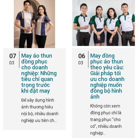
07
May áo thun
06
May đồng
đồng phục
phục áo thun
03
03
cho doanh
theo yêu cầu:
nghiệp: Những
Giải pháp tối
tiêu chí quan
ưu cho doanh
trọng trước
nghiệp muốn
khi đặt may
đồng bộ hình
ảnh
Để xây dựng hình
Không còn xem
ảnh thương hiêu
đồng phục chỉ là
nội bộ, nhiều doanh
trang phục “cho
nghiệp ưu tiên ch…
có”, nhiều doanh
nghiệp…