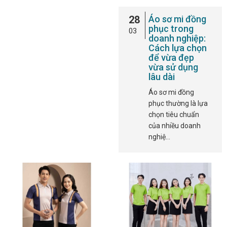
28
Áo sơ mi đồng
phục trong
03
doanh nghiệp:
Cách lựa chọn
để vừa đẹp
vừa sử dụng
lâu dài
Áo sơ mi đồng
phục thường là lựa
chọn tiêu chuẩn
của nhiều doanh
nghiệ…