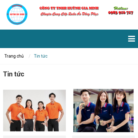
Trang chủ
Tin tức
Tin tức