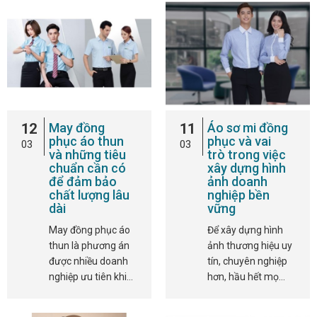
12
May đồng
11
Áo sơ mi đồng
phục áo thun
phục và vai
03
03
và những tiêu
trò trong việc
chuẩn cần có
xây dựng hình
để đảm bảo
ảnh doanh
chất lượng lâu
nghiệp bền
dài
vững
May đồng phục áo
Để xây dựng hình
thun là phương án
ảnh thương hiệu uy
được nhiều doanh
tín, chuyên nghiệp
nghiệp ưu tiên khi…
hơn, hầu hết mọ…