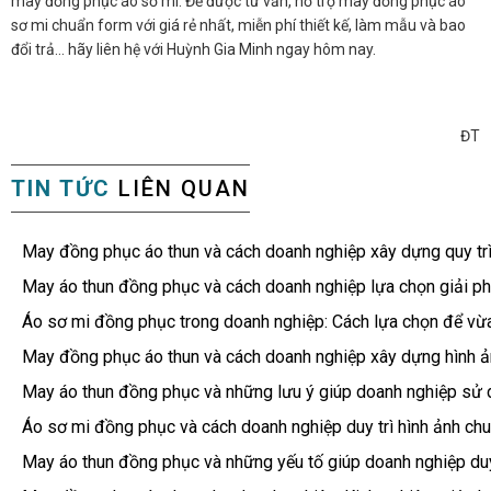
may đồng phục áo sơ mi. Để được tư vấn, hỗ trợ may đồng phục áo
sơ mi chuẩn form với giá rẻ nhất, miễn phí thiết kế, làm mẫu và bao
đổi trả… hãy liên hệ với Huỳnh Gia Minh ngay hôm nay.
ĐT
TIN TỨC
LIÊN QUAN
May đồng phục áo thun và cách doanh nghiệp xây dựng quy tr
May áo thun đồng phục và cách doanh nghiệp lựa chọn giải ph
Áo sơ mi đồng phục trong doanh nghiệp: Cách lựa chọn để vừ
May đồng phục áo thun và cách doanh nghiệp xây dựng hình ản
May áo thun đồng phục và những lưu ý giúp doanh nghiệp sử d
Áo sơ mi đồng phục và cách doanh nghiệp duy trì hình ảnh chu
May áo thun đồng phục và những yếu tố giúp doanh nghiệp duy 