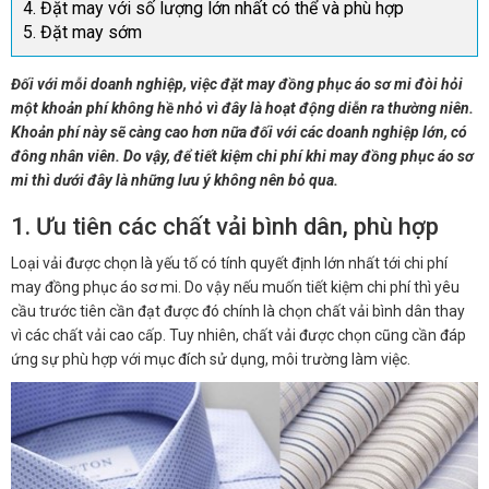
4. Đặt may với số lượng lớn nhất có thể và phù hợp
5. Đặt may sớm
Đối với mỗi doanh nghiệp, việc đặt may đồng phục áo sơ mi đòi hỏi
một khoản phí không hề nhỏ vì đây là hoạt động diễn ra thường niên.
Khoản phí này sẽ càng cao hơn nữa đối với các doanh nghiệp lớn, có
đông nhân viên. Do vậy, để tiết kiệm chi phí khi may đồng phục áo sơ
mi thì dưới đây là những lưu ý không nên bỏ qua.
1. Ưu tiên các chất vải bình dân, phù hợp
Loại vải được chọn là yếu tố có tính quyết định lớn nhất tới chi phí
may đồng phục áo sơ mi. Do vậy nếu muốn tiết kiệm chi phí thì yêu
cầu trước tiên cần đạt được đó chính là chọn chất vải bình dân thay
vì các chất vải cao cấp. Tuy nhiên, chất vải được chọn cũng cần đáp
ứng sự phù hợp với mục đích sử dụng, môi trường làm việc.