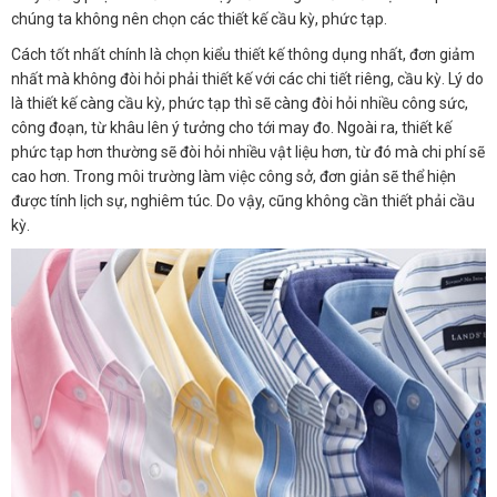
chúng ta không nên chọn các thiết kế cầu kỳ, phức tạp.
Cách tốt nhất chính là chọn kiểu thiết kế thông dụng nhất, đơn giảm
nhất mà không đòi hỏi phải thiết kế với các chi tiết riêng, cầu kỳ. Lý do
là thiết kế càng cầu kỳ, phức tạp thì sẽ càng đòi hỏi nhiều công sức,
công đoạn, từ khâu lên ý tưởng cho tới may đo. Ngoài ra, thiết kế
phức tạp hơn thường sẽ đòi hỏi nhiều vật liệu hơn, từ đó mà chi phí sẽ
cao hơn. Trong môi trường làm việc công sở, đơn giản sẽ thể hiện
được tính lịch sự, nghiêm túc. Do vậy, cũng không cần thiết phải cầu
kỳ.