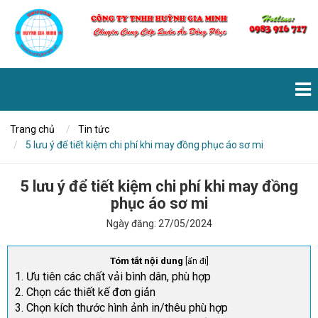
Trang chủ
Tin tức
5 lưu ý để tiết kiệm chi phí khi may đồng phục áo sơ mi
5 lưu ý để tiết kiệm chi phí khi may đồng
phục áo sơ mi
Ngày đăng:
27/05/2024
Tóm tắt nội dung
[
ẩn đi
]
1. Ưu tiên các chất vải bình dân, phù hợp
2. Chọn các thiết kế đơn giản
3. Chọn kích thước hình ảnh in/thêu phù hợp