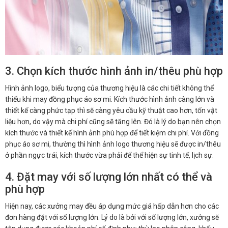
3. Chọn kích thước hình ảnh in/thêu phù hợp
Hình ảnh logo, biểu tượng của thương hiệu là các chi tiết không thể
thiếu khi may đồng phục áo sơ mi. Kích thước hình ảnh càng lớn và
thiết kế càng phức tạp thì sẽ càng yêu cầu kỹ thuật cao hơn, tốn vật
liệu hơn, do vậy mà chi phí cũng sẽ tăng lên. Đó là lý do bạn nên chọn
kích thước và thiết kế hình ảnh phù hợp để tiết kiệm chi phí. Với đồng
phục áo sơ mi, thường thì hình ảnh logo thương hiệu sẽ được in/thêu
ở phần ngực trái, kích thước vừa phải để thể hiện sự tinh tế, lịch sự.
4. Đặt may với số lượng lớn nhất có thể và
phù hợp
Hiện nay, các xưởng may đều áp dụng mức giá hấp dẫn hơn cho các
đơn hàng đặt với số lượng lớn. Lý do là bởi với số lượng lớn, xưởng sẽ