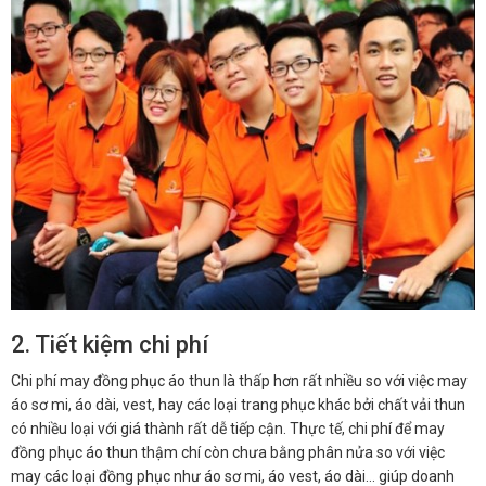
2. Tiết kiệm chi phí
Chi phí may đồng phục áo thun là thấp hơn rất nhiều so với việc may
áo sơ mi, áo dài, vest, hay các loại trang phục khác bởi chất vải thun
có nhiều loại với giá thành rất dễ tiếp cận. Thực tế, chi phí để may
đồng phục áo thun thậm chí còn chưa bằng phân nửa so với việc
may các loại đồng phục như áo sơ mi, áo vest, áo dài… giúp doanh