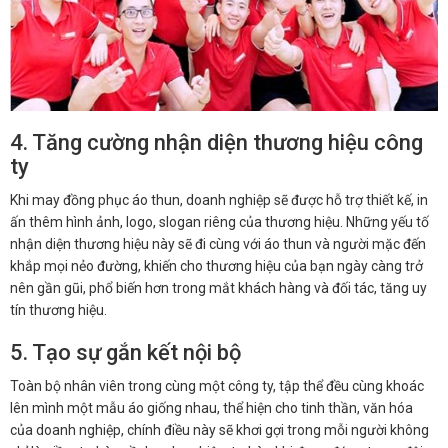
4. Tăng cường nhận diện thương hiệu công
ty
Khi may đồng phục áo thun, doanh nghiệp sẽ được hỗ trợ thiết kế, in
ấn thêm hình ảnh, logo, slogan riêng của thương hiệu. Những yếu tố
nhận diện thương hiệu này sẽ đi cùng với áo thun và người mặc đến
khắp mọi nẻo đường, khiến cho thương hiệu của bạn ngày càng trở
nên gần gũi, phổ biến hơn trong mắt khách hàng và đối tác, tăng uy
tín thương hiệu.
5. Tạo sự gắn kết nội bộ
Toàn bộ nhân viên trong cùng một công ty, tập thể đều cùng khoác
lên mình một mẫu áo giống nhau, thể hiện cho tinh thần, văn hóa
của doanh nghiệp, chính điều này sẽ khơi gợi trong mỗi người không