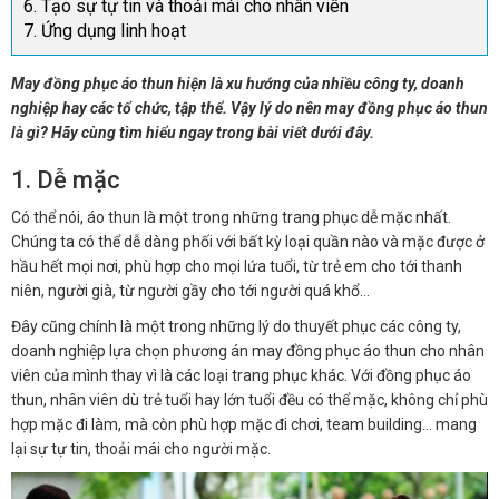
6. Tạo sự tự tin và thoải mái cho nhân viên
7. Ứng dụng linh hoạt
May đồng phục áo thun hiện là xu hướng của nhiều công ty, doanh
nghiệp hay các tổ chức, tập thể. Vậy lý do nên may đồng phục áo thun
là gì? Hãy cùng tìm hiểu ngay trong bài viết dưới đây.
1. Dễ mặc
Có thể nói, áo thun là một trong những trang phục dễ mặc nhất.
Chúng ta có thể dễ dàng phối với bất kỳ loại quần nào và mặc được ở
hầu hết mọi nơi, phù hợp cho mọi lứa tuổi, từ trẻ em cho tới thanh
niên, người già, từ người gầy cho tới người quá khổ…
Đây cũng chính là một trong những lý do thuyết phục các công ty,
doanh nghiệp lựa chọn phương án may đồng phục áo thun cho nhân
viên của mình thay vì là các loại trang phục khác. Với đồng phục áo
thun, nhân viên dù trẻ tuổi hay lớn tuổi đều có thể mặc, không chỉ phù
hợp mặc đi làm, mà còn phù hợp mặc đi chơi, team building… mang
lại sự tự tin, thoải mái cho người mặc.