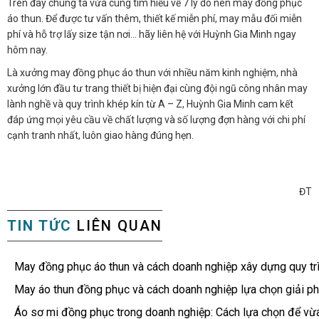
Trên đây chúng ta vừa cùng tìm hiểu về 7 lý do nên may đồng phục
áo thun. Để được tư vấn thêm, thiết kế miễn phí, may mẫu đối miễn
phí và hỗ trợ lấy size tận nơi… hãy liên hệ với Huỳnh Gia Minh ngay
hôm nay.
Là xưởng may đồng phục áo thun với nhiều năm kinh nghiệm, nhà
xưởng lớn đầu tư trang thiết bị hiện đại cùng đội ngũ công nhân may
lành nghề và quy trình khép kín từ A – Z, Huỳnh Gia Minh cam kết
đáp ứng mọi yêu cầu về chất lượng và số lượng đợn hàng với chi phí
cạnh tranh nhất, luôn giao hàng đúng hẹn.
ĐT
TIN TỨC
LIÊN QUAN
May đồng phục áo thun và cách doanh nghiệp xây dựng quy tr
May áo thun đồng phục và cách doanh nghiệp lựa chọn giải ph
Áo sơ mi đồng phục trong doanh nghiệp: Cách lựa chọn để vừ