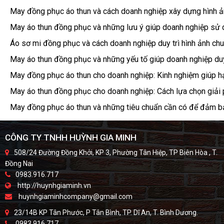
May đồng phục áo thun và cách doanh nghiệp xây dựng hình ản
May áo thun đồng phục và những lưu ý giúp doanh nghiệp sử d
Áo sơ mi đồng phục và cách doanh nghiệp duy trì hình ảnh chu
May áo thun đồng phục và những yếu tố giúp doanh nghiệp duy 
May đồng phục áo thun cho doanh nghiệp: Kinh nghiệm giúp hạ
May áo thun đồng phục cho doanh nghiệp: Cách lựa chọn giải
May đồng phục áo thun và những tiêu chuẩn cần có để đảm bả
CÔNG TY TNHH HUỲNH GIA MINH
508/24 Đường Đồng Khởi, KP 3, Phường Tân Hiệp, TP Biên Hòa , T.
Đồng Nai
0983.916.717
http://huynhgiaminh.vn
huynhgiaminhcompany@gmail.com
23/14B KP Tân Phước, P Tân Bình, TP. Dĩ An, T. Bình Dương.
0983.916.717