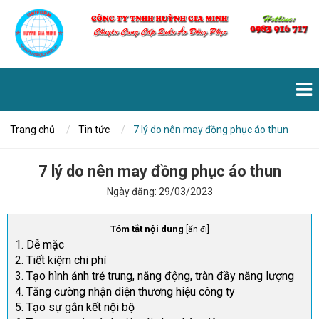
Trang chủ
Tin tức
7 lý do nên may đồng phục áo thun
7 lý do nên may đồng phục áo thun
Ngày đăng:
29/03/2023
Tóm tắt nội dung
[
ẩn đi
]
1. Dễ mặc
2. Tiết kiệm chi phí
3. Tạo hình ảnh trẻ trung, năng động, tràn đầy năng lượng
4. Tăng cường nhận diện thương hiệu công ty
5. Tạo sự gắn kết nội bộ