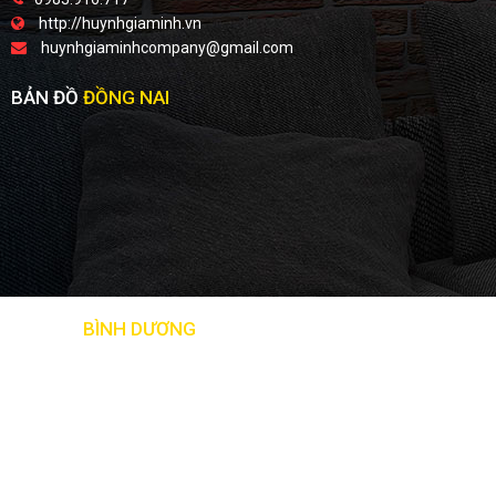
http://huynhgiaminh.vn
huynhgiaminhcompany@gmail.com
BẢN ĐỒ
ĐỒNG NAI
BẢN ĐỒ
BÌNH DƯƠNG