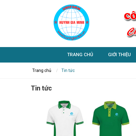
TRANG CHỦ
GIỚI THIỆU
Trang chủ
Tin tức
Tin tức