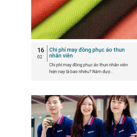
16
Chi phí may đồng phục áo thun
nhân viên
02
Chi phí may đồng phục áo thun nhân viên
hiện nay là bao nhiêu? Nắm đượ…