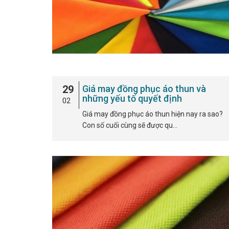
29
Giá may đồng phục áo thun và
những yếu tố quyết định
02
Giá may đồng phục áo thun hiện nay ra sao?
Con số cuối cùng sẽ được qu…