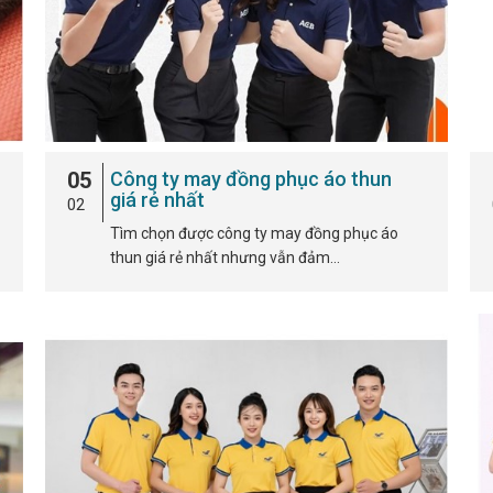
05
Công ty may đồng phục áo thun
giá rẻ nhất
02
Tìm chọn được công ty may đồng phục áo
thun giá rẻ nhất nhưng vẫn đảm…