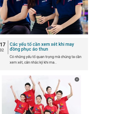
17
Các yếu tố cần xem xét khi may
đồng phục áo thun
02
Có những yếu tố quan trọng mà chúng ta cần
xem xét, cân nhắc kỹ khi ma…