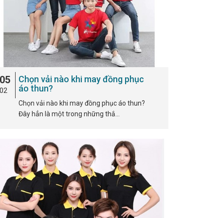
05
Chọn vải nào khi may đồng phục
áo thun?
02
Chọn vải nào khi may đồng phục áo thun?
Đây hẳn là một trong những thắ…