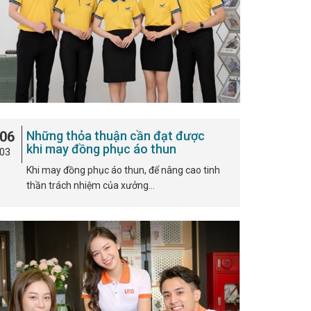
06
Những thỏa thuận cần đạt được
khi may đồng phục áo thun
03
Khi may đồng phục áo thun, để nâng cao tinh
thần trách nhiệm của xưởng…