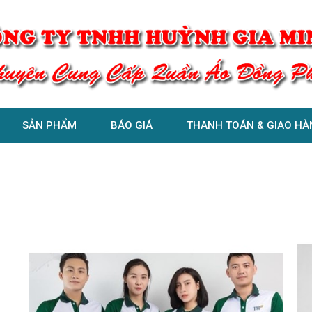
SẢN PHẨM
BÁO GIÁ
THANH TOÁN & GIAO HÀ