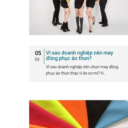
05
Vì sao doanh nghiệp nên may
đồng phục áo thun?
03
Vì sao doanh nghiệp nên chọn may đồng
phục áo thun thay vì áo sơ mi? H…