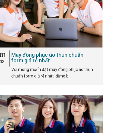
01
May đồng phục áo thun chuẩn
form giá rẻ nhất
03
Với mong muốn đặt may đồng phục áo thun
chuẩn form giá rẻ nhất, đừng b…