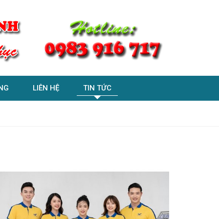
NG
LIÊN HỆ
TIN TỨC