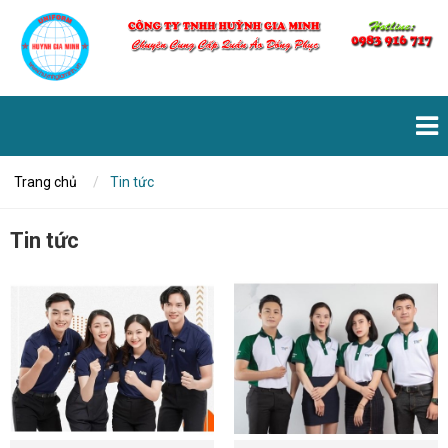
Trang chủ
Tin tức
Tin tức