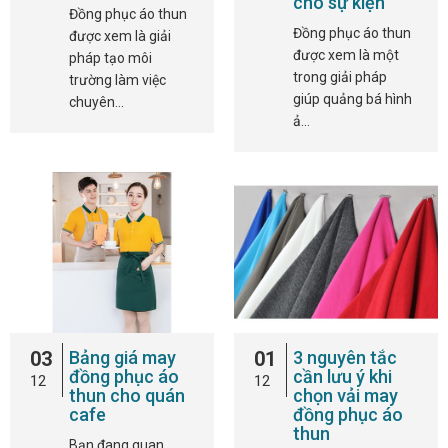
cho sự kiện
Đồng phục áo thun
Đồng phục áo thun
được xem là giải
được xem là một
pháp tạo môi
trong giải pháp
trường làm việc
giúp quảng bá hình
chuyên…
ả…
03
Bảng giá may
01
3 nguyên tắc
đồng phục áo
cần lưu ý khi
12
12
thun cho quán
chọn vải may
cafe
đồng phục áo
thun
Bạn đang quan