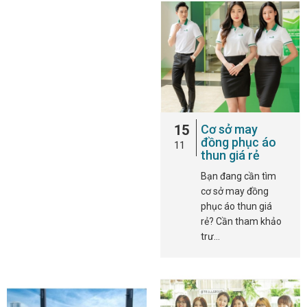
15
Cơ sở may
đồng phục áo
11
thun giá rẻ
Bạn đang cần tìm
cơ sở may đồng
phục áo thun giá
rẻ? Cần tham khảo
trư…