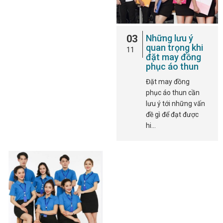
03
Những lưu ý
quan trọng khi
11
đặt may đồng
phục áo thun
Đặt may đồng
phục áo thun cần
lưu ý tới những vấn
đề gì để đạt được
hi…