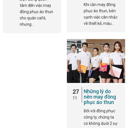
Khi cần may đồng
tâm đến việc may
phục áo thun, bên
đồng phục áo thun
cạnh việc cân nhắc
cho quán café,
về thiết kế, màu…
nhưng…
27
Những lý do
nên may đồng
11
phục áo thun
Đối với đồng phục
công ty, chúng ta
có không dưới 2 sự