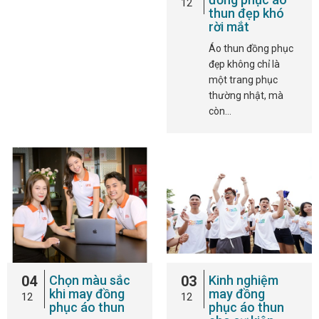
12
thun đẹp khó
rời mắt
Áo thun đồng phục
đẹp không chỉ là
một trang phục
thường nhật, mà
còn…
04
Chọn màu sắc
03
Kinh nghiệm
khi may đồng
may đồng
12
12
phục áo thun
phục áo thun