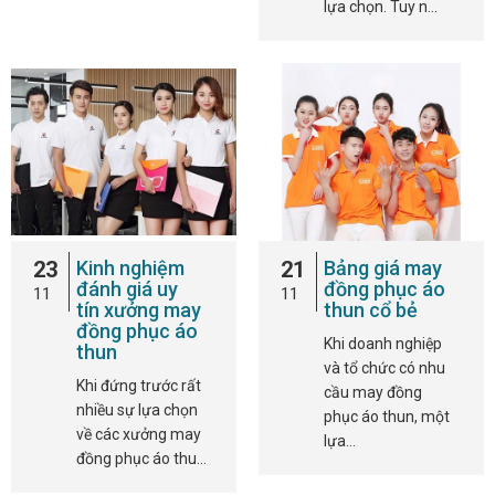
lựa chọn. Tuy n…
23
Kinh nghiệm
21
Bảng giá may
đánh giá uy
đồng phục áo
11
11
tín xưởng may
thun cổ bẻ
đồng phục áo
Khi doanh nghiệp
thun
và tổ chức có nhu
Khi đứng trước rất
cầu may đồng
nhiều sự lựa chọn
phục áo thun, một
về các xưởng may
lựa…
đồng phục áo thu…