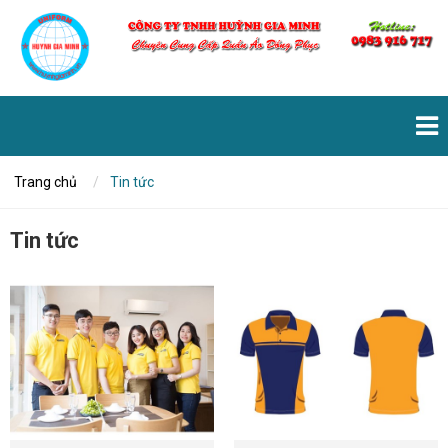
Trang chủ
Tin tức
Tin tức