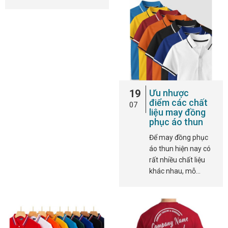
19
Ưu nhược
điểm các chất
07
liệu may đồng
phục áo thun
Để may đồng phục
áo thun hiện nay có
rất nhiều chất liệu
khác nhau, mỗ…