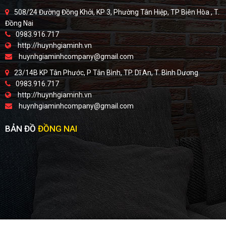
508/24 Đường Đồng Khởi, KP 3, Phường Tân Hiệp, TP Biên Hòa , T.
Đồng Nai
0983.916.717
http://huynhgiaminh.vn
huynhgiaminhcompany@gmail.com
23/14B KP Tân Phước, P Tân Bình, TP. Dĩ An, T. Bình Dương.
0983.916.717
http://huynhgiaminh.vn
huynhgiaminhcompany@gmail.com
BẢN ĐỒ
ĐỒNG NAI