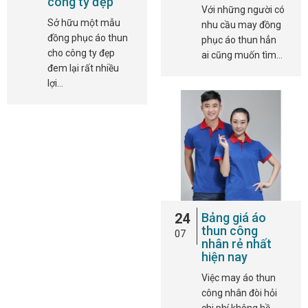
công ty đẹp
Với những người có
Sở hữu một mẫu
nhu cầu may đồng
đồng phục áo thun
phục áo thun hẳn
cho công ty đẹp
ai cũng muốn tìm…
đem lại rất nhiều
lợi…
24
Bảng giá áo
thun công
07
nhân rẻ nhất
hiện nay
Việc may áo thun
công nhân đòi hỏi