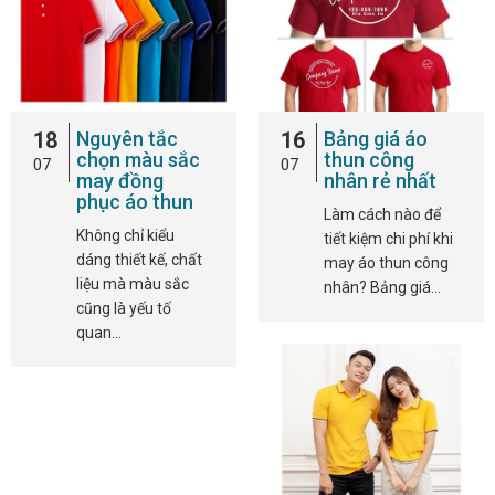
18
Nguyên tắc
16
Bảng giá áo
chọn màu sắc
thun công
07
07
may đồng
nhân rẻ nhất
phục áo thun
Làm cách nào để
Không chỉ kiểu
tiết kiệm chi phí khi
dáng thiết kế, chất
may áo thun công
liệu mà màu sắc
nhân? Bảng giá…
cũng là yếu tố
quan…