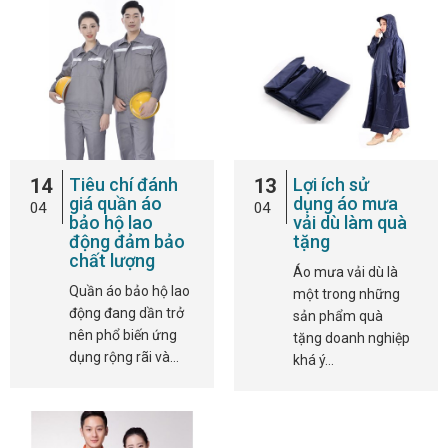
14
Tiêu chí đánh
13
Lợi ích sử
giá quần áo
dụng áo mưa
04
04
bảo hộ lao
vải dù làm quà
động đảm bảo
tặng
chất lượng
Áo mưa vải dù là
Quần áo bảo hộ lao
một trong những
động đang dần trở
sản phẩm quà
nên phổ biến ứng
tặng doanh nghiệp
dụng rộng rãi và…
khá ý…