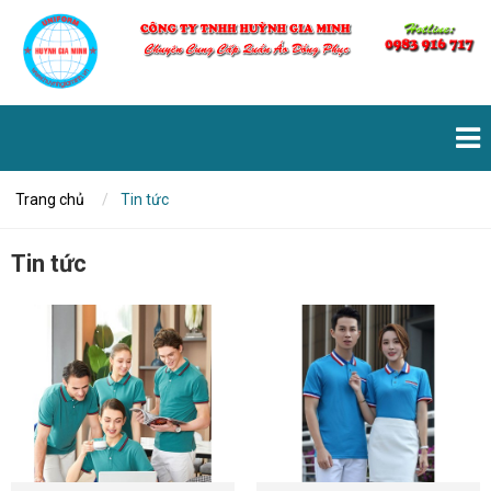
Trang chủ
Tin tức
Tin tức