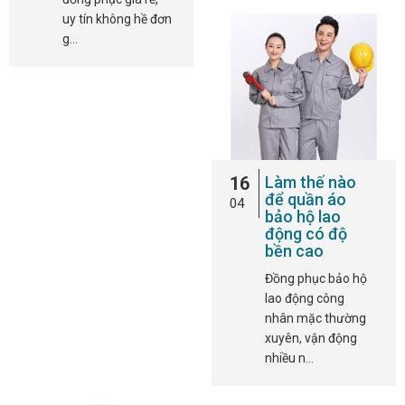
uy tín không hề đơn
g…
16
Làm thế nào
để quần áo
04
bảo hộ lao
động có độ
bền cao
Đồng phục bảo hộ
lao động công
nhân mặc thường
xuyên, vận động
nhiều n…