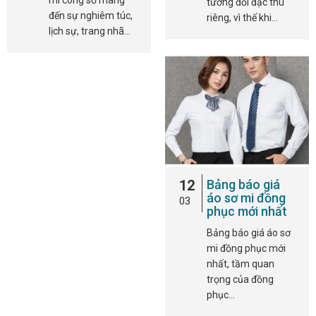
tương đối đặc thù
đến sự nghiêm túc,
riêng, vì thế khi…
lịch sự, trang nhã…
12
Bảng báo giá
áo sơ mi đồng
03
phục mới nhất
Bảng báo giá áo sơ
mi đồng phục mới
nhất, tầm quan
trọng của đồng
phục…