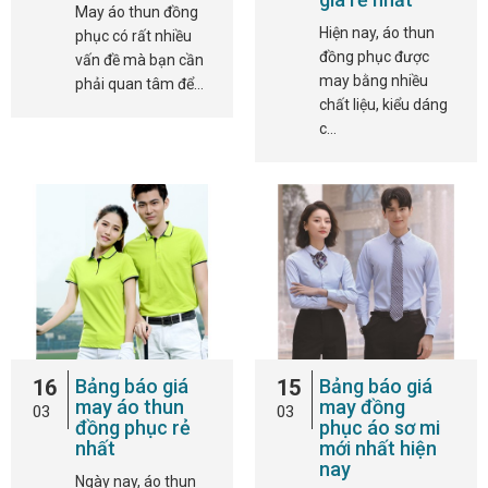
May áo thun đồng
Hiện nay, áo thun
phục có rất nhiều
đồng phục được
vấn đề mà bạn cần
may bằng nhiều
phải quan tâm để…
chất liệu, kiểu dáng
c…
16
Bảng báo giá
15
Bảng báo giá
may áo thun
may đồng
03
03
đồng phục rẻ
phục áo sơ mi
nhất
mới nhất hiện
nay
Ngày nay, áo thun