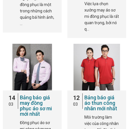
Việc lựa chọn
đồng phục là một
xưởng may áo sơ
trong những cách
mi đồng phục là rất
quảng bá hình ảnh,
quan trọng, bởi nó
…
q…
14
Bảng báo giá
12
Bảng báo giá
may đồng
áo thun công
03
03
phục áo sơ mi
nhân mới nhất
mới nhất
Môi trường làm
Đồng phục áo sơ
việc của công nhân
mi công sở mang