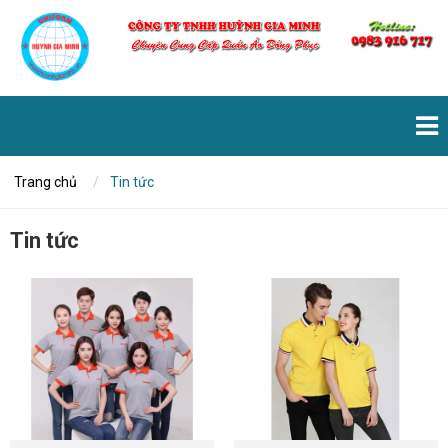
Trang chủ
Tin tức
Tin tức