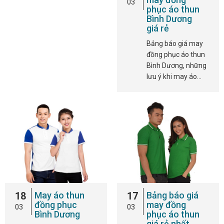
03
phục áo thun
Bình Dương
giá rẻ
Bảng báo giá may
đồng phục áo thun
Bình Dương, những
lưu ý khi may áo…
18
May áo thun
17
Bảng báo giá
đồng phục
may đồng
03
03
Bình Dương
phục áo thun
giá rẻ nhất