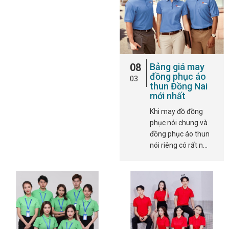
08
Bảng giá may
đồng phục áo
03
thun Đồng Nai
mới nhất
Khi may đồ đồng
phục nói chung và
đồng phục áo thun
nói riêng có rất n…