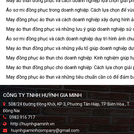
May áo thun đồng phục và cách doanh nghiệp lựa chọn giải ph
Áo sơ mi đồng phục trong doanh nghiệp: Cách lựa chọn để vừ
May đồng phục áo thun và cách doanh nghiệp xây dựng hình ản
May áo thun đồng phục và những lưu ý giúp doanh nghiệp sử d
Áo sơ mi đồng phục và cách doanh nghiệp duy trì hình ảnh chu
May áo thun đồng phục và những yếu tố giúp doanh nghiệp duy 
May đồng phục áo thun cho doanh nghiệp: Kinh nghiệm giúp hạ
May áo thun đồng phục cho doanh nghiệp: Cách lựa chọn giải
May đồng phục áo thun và những tiêu chuẩn cần có để đảm bả
CÔNG TY TNHH HUỲNH GIA MINH
508/24 Đường Đồng Khởi, KP 3, Phường Tân Hiệp, TP Biên Hòa , T.
Đồng Nai
0983.916.717
http://huynhgiaminh.vn
huynhgiaminhcompany@gmail.com