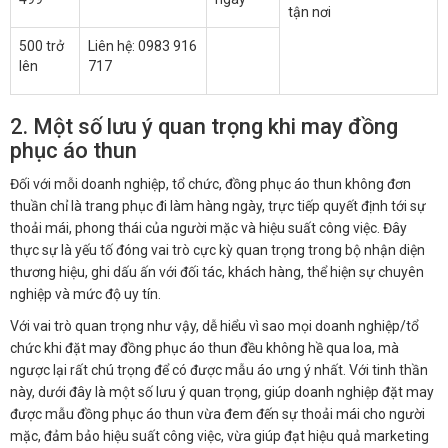
tận nơi
500 trở
Liên hệ: 0983 916
lên
717
2. Một số lưu ý quan trọng khi may đồng
phục áo thun
Đối với mỗi doanh nghiệp, tổ chức, đồng phục áo thun không đơn
thuần chỉ là trang phục đi làm hàng ngày, trực tiếp quyết định tới sự
thoải mái, phong thái của người mặc và hiệu suất công việc. Đây
thực sự là yếu tố đóng vai trò cực kỳ quan trọng trong bộ nhận diện
thương hiệu, ghi dấu ấn với đối tác, khách hàng, thể hiện sự chuyên
nghiệp và mức độ uy tín.
Với vai trò quan trọng như vậy, dễ hiểu vì sao mọi doanh nghiệp/tổ
chức khi đặt may đồng phục áo thun đều không hề qua loa, mà
ngược lại rất chú trọng để có được mẫu áo ưng ý nhất. Với tinh thần
này, dưới đây là một số lưu ý quan trọng, giúp doanh nghiệp đặt may
được mẫu đồng phục áo thun vừa đem đến sự thoải mái cho người
mặc, đảm bảo hiệu suất công việc, vừa giúp đạt hiệu quả marketing