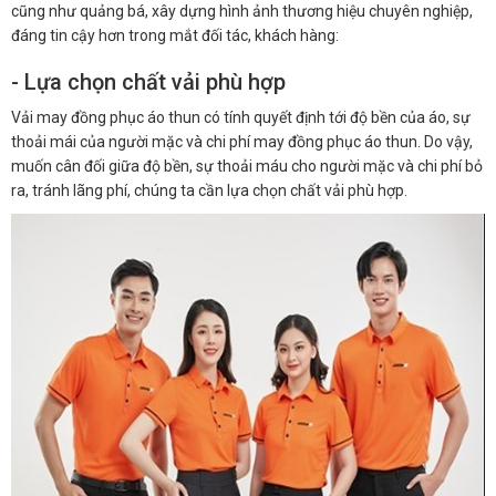
cũng như quảng bá, xây dựng hình ảnh thương hiệu chuyên nghiệp,
đáng tin cậy hơn trong mắt đối tác, khách hàng:
- Lựa chọn chất vải phù hợp
Vải may đồng phục áo thun có tính quyết định tới độ bền của áo, sự
thoải mái của người mặc và chi phí may đồng phục áo thun. Do vậy,
muốn cân đối giữa độ bền, sự thoải máu cho người mặc và chi phí bỏ
ra, tránh lãng phí, chúng ta cần lựa chọn chất vải phù hợp.