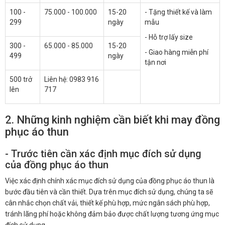
100 -
75.000 - 100.000
15-20
- Tặng thiết kế và làm
299
ngày
mẫu
- Hỗ trợ lấy size
300 -
65.000 - 85.000
15-20
- Giao hàng miễn phí
499
ngày
tận nơi
500 trở
Liên hệ: 0983 916
lên
717
2. Những kinh nghiệm cần biết khi may đồng
phục áo thun
- Trước tiên cần xác định mục đích sử dụng
của đồng phục áo thun
Việc xác định chính xác mục đích sử dụng của đồng phục áo thun là
bước đầu tiên và cần thiết. Dựa trên mục đích sử dụng, chúng ta sẽ
cân nhắc chọn chất vải, thiết kế phù hợp, mức ngân sách phù hợp,
tránh lãng phí hoặc không đảm bảo được chất lượng tương ứng mục
đích sử dụng,…