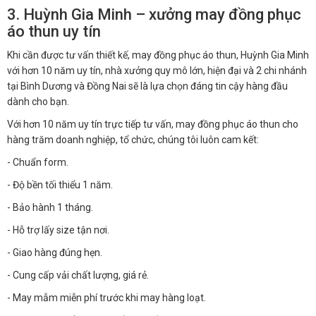
3. Huỳnh Gia Minh – xưởng may đồng phục
áo thun uy tín
Khi cần được tư vấn thiết kế, may đồng phục áo thun, Huỳnh Gia Minh
với hơn 10 năm uy tín, nhà xưởng quy mô lớn, hiện đại và 2 chi nhánh
tại Bình Dương và Đồng Nai sẽ là lựa chọn đáng tin cậy hàng đầu
dành cho bạn.
Với hơn 10 năm uy tín trực tiếp tư vấn, may đồng phục áo thun cho
hàng trăm doanh nghiệp, tổ chức, chúng tôi luôn cam kết:
- Chuẩn form.
- Độ bền tối thiểu 1 năm.
- Bảo hành 1 tháng.
- Hỗ trợ lấy size tận nơi.
- Giao hàng đúng hẹn.
- Cung cấp vải chất lượng, giá rẻ.
- May mẫm miễn phí trước khi may hàng loạt.