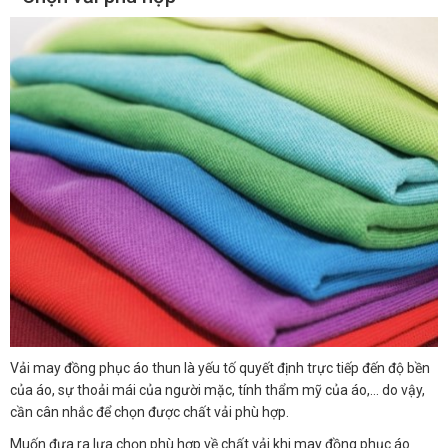
Vải may đồng phục áo thun là yếu tố quyết định trực tiếp đến độ bền
của áo, sự thoải mái của người mặc, tính thẩm mỹ của áo,… do vậy,
cần cân nhắc để chọn được chất vải phù hợp.
Muốn đưa ra lựa chọn phù hợp về chất vải khi may đồng phục áo