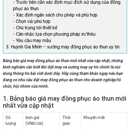
- Trước tiên cần xác định mục đích sử dụng của đồng
phục áo thun
- Xác định ngân sách cho phép và phù hợp
- Chọn vải phù hợp
- Chú trọng tới thiết kế
- Cân nhắc lựa chọn phương pháp in/thêu
- Yêu cầu may mẫu
3. Huỳnh Gia Minh – xưởng may đồng phục áo thun uy tín
Bảng báo giá may đồng phục áo thun mới nhất vừa cập nhật, những
kinh nghiệm cần biết khi đặt may và xưởng may uy tín chính là nội
dung thông tin bài viết dưới đây. Hãy cùng tham khảo ngay nếu bạn
đang có nhu cầu đặt may đồng phục áo thun cho doanh nghiệp/tổ
chức, hội nhóm của mình.
1. Bảng báo giá may đồng phục áo thun mới
nhất vừa cập nhật
Số
Đơn giá
Thời
Khuyến mãi
lượng
(VNĐ/cái)
gian