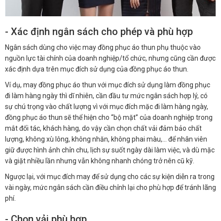
- Xác định ngân sách cho phép và phù hợp
Ngân sách dùng cho việc may đồng phục áo thun phụ thuộc vào
nguồn lực tài chính của doanh nghiệp/tổ chức, nhưng cũng cần được
xác định dựa trên mục đích sử dụng của đồng phục áo thun.
Ví dụ, may đồng phục áo thun với mục đích sử dụng làm đồng phục
đi làm hàng ngày thì dĩ nhiên, cần đầu tư mức ngân sách hợp lý, có
sự chú trọng vào chất lượng vì với mục đích mặc đi làm hàng ngày,
đồng phục áo thun sẽ thể hiện cho “bộ mặt” của doanh nghiệp trong
mắt đối tác, khách hàng, do vậy cần chọn chất vải đảm bảo chất
lượng, không xù lông, không nhăn, không phai màu,… để nhân viên
giữ được hình ảnh chỉn chu, lịch sự suốt ngày dài làm việc, và dù mặc
và giặt nhiều lần nhưng vẫn không nhanh chóng trở nên cũ kỹ.
Ngược lại, với mục đích may để sử dụng cho các sự kiện diễn ra trong
vài ngày, mức ngân sách cần điều chỉnh lại cho phù hợp để tránh lãng
phí.
- Chọn vải phù hợp