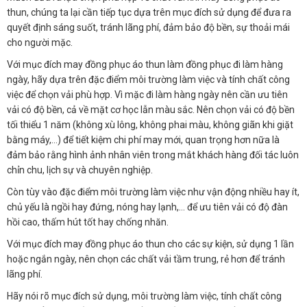
thun, chúng ta lại cần tiếp tục dựa trên mục đích sử dụng để đưa ra
quyết định sáng suốt, tránh lãng phí, đảm bảo độ bền, sự thoải mái
cho người mặc.
Với mục đích may đồng phục áo thun làm đồng phục đi làm hàng
ngày, hãy dựa trên đặc điểm môi trường làm việc và tính chất công
việc để chọn vải phù hợp. Vì mặc đi làm hàng ngày nên cần ưu tiên
vải có độ bền, cả về mặt cơ học lẫn màu sắc. Nên chọn vải có độ bền
tối thiểu 1 năm (không xù lông, không phai màu, không giãn khi giặt
bằng máy,…) để tiết kiệm chi phí may mới, quan trọng hơn nữa là
đảm bảo rằng hình ảnh nhân viên trong mắt khách hàng đối tác luôn
chỉn chu, lịch sự và chuyên nghiệp.
Còn tùy vào đặc điểm môi trường làm việc như vận động nhiều hay ít,
chủ yếu là ngồi hay đứng, nóng hay lạnh,… để ưu tiên vải có độ đàn
hồi cao, thấm hút tốt hay chống nhăn.
Với mục đích may đồng phục áo thun cho các sự kiện, sử dụng 1 lần
hoặc ngắn ngày, nên chọn các chất vải tầm trung, rẻ hơn để tránh
lãng phí.
Hãy nói rõ mục đích sử dụng, môi trường làm việc, tính chất công