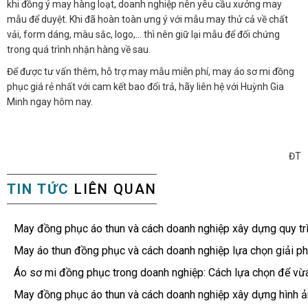
khi đồng ý may hàng loạt, doanh nghiệp nên yêu cầu xưởng may
mẫu để duyệt. Khi đã hoàn toàn ưng ý với mẫu may thử cả về chất
vải, form dáng, màu sắc, logo,… thì nên giữ lại mẫu để đối chứng
trong quá trình nhận hàng về sau.
Để được tư vấn thêm, hỗ trợ may mẫu miễn phí, may áo sơ mi đồng
phục giá rẻ nhất với cam kết bao đổi trả, hãy liên hệ với Huỳnh Gia
Minh ngay hôm nay.
ĐT
TIN TỨC
LIÊN QUAN
May đồng phục áo thun và cách doanh nghiệp xây dựng quy tr
May áo thun đồng phục và cách doanh nghiệp lựa chọn giải ph
Áo sơ mi đồng phục trong doanh nghiệp: Cách lựa chọn để vừ
May đồng phục áo thun và cách doanh nghiệp xây dựng hình ản