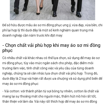
Để sở hữu được mẫu áo sơ mi đồng phục ưng ý, vừa đẹp, vừa bền, chi
phí lại hợp lý thì dưới đây là một số kinh nghiệm quan trọng mà
doanh nghiệp cần nắm trước khi đặt may:
- Chọn chất vải phù hợp khi may áo sơ mi đồng
phục
Có nhiều chất vải khác nhau có thể lựa chọn, sử dụng để may áo sơ
mi đồng phục, tùy vào mức ngân sách cho phép, đặc điểm môi
trường làm việc, tính chất công việc và yêu cầu của từng doanh
nghiệp, chúng ta sẽ cân nhắc lựa chọn chất vải phù hợp. Trong đó,
dưới đây là 2 loại vải hiện rất được ưa chuộng và sử dụng phổ biến để
may áo sơ mi đồng phục:
- Vải cotton: với thành phần từ sợi bông tự nhiên, cotton là chất vải
mang lại sự thoáng mát cho người mặc, thấm hút mồ hôi rất tốt,
thân thiện với làm da. Vải này rất thích hợp để may áo sơ mi đồng