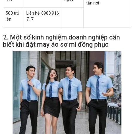
tận nơi
500 trở
Liên hệ: 0983 916
lên
717
2. Một số kinh nghiệm doanh nghiệp cần
biết khi đặt may áo sơ mi đồng phục