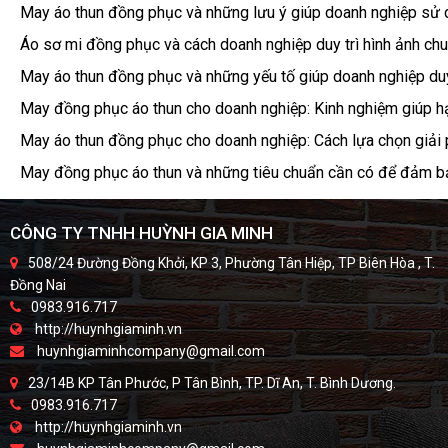
May áo thun đồng phục và những lưu ý giúp doanh nghiệp sử d
Áo sơ mi đồng phục và cách doanh nghiệp duy trì hình ảnh chu
May áo thun đồng phục và những yếu tố giúp doanh nghiệp duy 
May đồng phục áo thun cho doanh nghiệp: Kinh nghiệm giúp hạ
May áo thun đồng phục cho doanh nghiệp: Cách lựa chọn giải
May đồng phục áo thun và những tiêu chuẩn cần có để đảm bả
CÔNG TY TNHH HUỲNH GIA MINH
508/24 Đường Đồng Khởi, KP 3, Phường Tân Hiệp, TP Biên Hòa , T.
Đồng Nai
0983.916.717
http://huynhgiaminh.vn
huynhgiaminhcompany@gmail.com
23/14B KP Tân Phước, P Tân Bình, TP. Dĩ An, T. Bình Dương.
0983.916.717
http://huynhgiaminh.vn