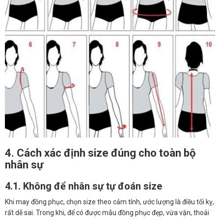
4. Cách xác định size đúng cho toàn bộ
nhân sự
4.1. Không để nhân sự tự đoán size
Khi may đồng phục, chọn size theo cảm tính, ước lượng là điều tối kỵ,
rất dễ sai. Trong khi, để có được mẫu đồng phục đẹp, vừa vặn, thoải