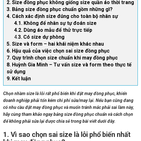
2. Size đồng phục không giống size quần áo thời trang
3. Bảng size đồng phục chuẩn gồm những gì?
4. Cách xác định size đúng cho toàn bộ nhân sự
4.1. Không để nhân sự tự đoán size
4.2. Dùng áo mẫu để thử trực tiếp
4.
3. Có size dự phòng
5. Size và form – hai khái niệm khác nhau
6. Hậu quả của việc chọn sai size đồng phục
7. Quy trình chọn size chuẩn khi may đồng phục
8. Huỳnh Gia Minh – Tư vấn size và form theo thực tế
sử dụng
9. Kết luận
Chọn nhầm size là lỗi rất phổ biến khi đặt may đồng phục, khiến
doanh nghiệp phải tốn kém chi phí sửa/may lại. Nếu bạn cũng đang
có nhu cầu đặt may đồng phục và muốn tránh mắc phải sai lầm này,
hãy cùng tham khảo ngay bảng size đồng phục chuẩn và cách chọn
để không phải sửa lại được chia sẻ trong bài viết dưới đây.
1. Vì sao chọn sai size là lỗi phổ biến nhất