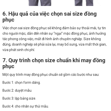
6. Hậu quả của việc chọn sai size đồng
phục
Việc chọn sai size đồng phục sẽ không đảm bảo sự thoải mái, tự tin
cho người mặc, dẫn đến nhân sự “ngại” mặc đồng phục, ảnh hưởng
tác phong công việc, mất đi hình ảnh chuyên nghiệp. Size không
đúng, doanh nghiệp sẽ phải sửa lại, may bổ sung, vừa mất thời gian,
vừa phát sinh chi phí.
7. Quy trình chọn size chuẩn khi may đồng
phục
Một quy trình may đồng phục chuẩn sẽ gồm các bước như sau:
Bước 1: chọn form dáng.
Bước 2: duyệt mẫu.
Bước 3: lập bảng size.
Bước 4: cho nhân sự thử mẫu.