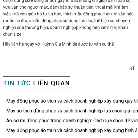
Chọn đúng size đồng phục ngay từ đầu không chỉ giúp đảm bảo sự
vừa vặn cho người mặc, đảm bảo sự thuận tiện, thoải mái khi làm
việc, mà còn giúp họ tự tin hơn, thích mặc đồng phục hơn. Vì vậy, nếu
muốn có được mẫu đồng phục sử dụng lâu dài, thể hiện sự chuyên
nghiệp của thương hiệu, doanh nghiệpp không nên xem nhẹ khâu
chọn size.
Hãy liên hệ ngay với Huỳnh Gia Minh để được tư vấn cụ thể.
ĐT
TIN TỨC
LIÊN QUAN
May đồng phục áo thun và cách doanh nghiệp xây dựng quy tr
May áo thun đồng phục và cách doanh nghiệp lựa chọn giải ph
Áo sơ mi đồng phục trong doanh nghiệp: Cách lựa chọn để vừ
May đồng phục áo thun và cách doanh nghiệp xây dựng hình ản