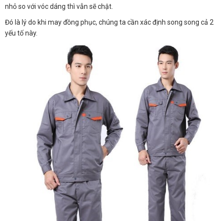
nhỏ so với vóc dáng thì vẫn sẽ chật.
Đó là lý do khi may đồng phục, chúng ta cần xác định song song cả 2
yếu tố này.