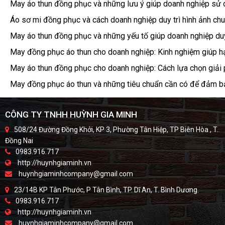
May áo thun đồng phục và những lưu ý giúp doanh nghiệp sử d
Áo sơ mi đồng phục và cách doanh nghiệp duy trì hình ảnh chu
May áo thun đồng phục và những yếu tố giúp doanh nghiệp duy 
May đồng phục áo thun cho doanh nghiệp: Kinh nghiệm giúp hạ
May áo thun đồng phục cho doanh nghiệp: Cách lựa chọn giải
May đồng phục áo thun và những tiêu chuẩn cần có để đảm bả
CÔNG TY TNHH HUỲNH GIA MINH
508/24 Đường Đồng Khởi, KP 3, Phường Tân Hiệp, TP Biên Hòa , T.
Đồng Nai
0983.916.717
http://huynhgiaminh.vn
huynhgiaminhcompany@gmail.com
23/14B KP Tân Phước, P Tân Bình, TP. Dĩ An, T. Bình Dương.
0983.916.717
http://huynhgiaminh.vn
huynhgiaminhcompany@gmail.com