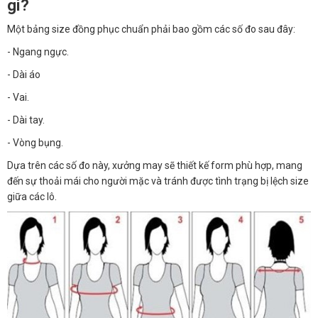
gì?
Một bảng size đồng phục chuẩn phải bao gồm các số đo sau đây:
- Ngang ngực.
- Dài áo
- Vai.
- Dài tay.
- Vòng bụng.
Dựa trên các số đo này, xưởng may sẽ thiết kế form phù hợp, mang
đến sự thoải mái cho người mặc và tránh được tình trạng bị lệch size
giữa các lô.