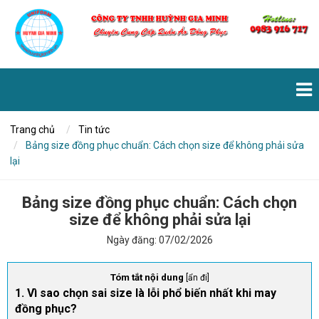
Trang chủ
Tin tức
Bảng size đồng phục chuẩn: Cách chọn size để không phải sửa
lại
Bảng size đồng phục chuẩn: Cách chọn
size để không phải sửa lại
Ngày đăng:
07/02/2026
Tóm tắt nội dung
[
ẩn đi
]
1. Vì sao chọn sai size là lỗi phổ biến nhất khi may
đồng phục?