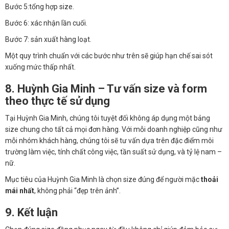
Bước 5:tổng hợp size.
Bước 6: xác nhận lần cuối.
Bước 7: sản xuất hàng loạt.
Một quy trình chuẩn với các bước như trên sẽ giúp hạn chế sai sót
xuống mức thấp nhất.
8. Huỳnh Gia Minh – Tư vấn size và form
theo thực tế sử dụng
Tại Huỳnh Gia Minh, chúng tôi tuyệt đối không áp dụng một bảng
size chung cho tất cả mọi đơn hàng. Với mỗi doanh nghiệp cũng như
mỗi nhóm khách hàng, chúng tôi sẽ tư vấn dựa trên đặc điểm môi
trường làm việc, tính chất công việc, tần suất sử dụng, và tỷ lệ nam –
nữ.
Mục tiêu của Huỳnh Gia Minh là chọn size đúng để người mặc
thoải
mái nhất
, không phải “đẹp trên ảnh”.
9. Kết luận