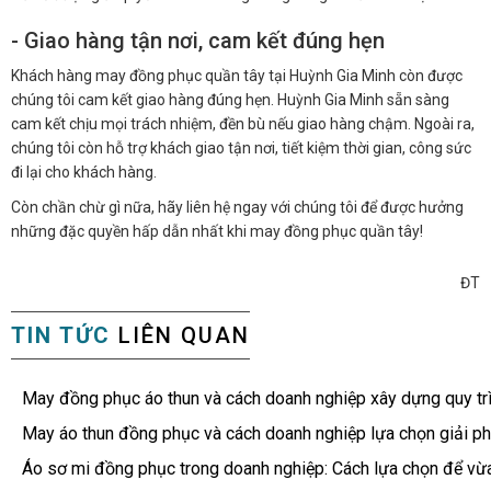
- Giao hàng tận nơi, cam kết đúng hẹn
Khách hàng may đồng phục quần tây tại Huỳnh Gia Minh còn được
chúng tôi cam kết giao hàng đúng hẹn. Huỳnh Gia Minh sẵn sàng
cam kết chịu mọi trách nhiệm, đền bù nếu giao hàng chậm. Ngoài ra,
chúng tôi còn hỗ trợ khách giao tận nơi, tiết kiệm thời gian, công sức
đi lại cho khách hàng.
Còn chần chừ gì nữa, hãy liên hệ ngay với chúng tôi để được hưởng
những đặc quyền hấp dẫn nhất khi may đồng phục quần tây!
ĐT
TIN TỨC
LIÊN QUAN
May đồng phục áo thun và cách doanh nghiệp xây dựng quy tr
May áo thun đồng phục và cách doanh nghiệp lựa chọn giải ph
Áo sơ mi đồng phục trong doanh nghiệp: Cách lựa chọn để vừ