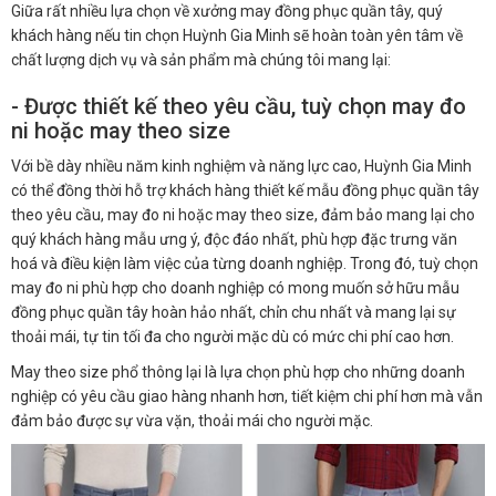
Giữa rất nhiều lựa chọn về xưởng may đồng phục quần tây, quý
khách hàng nếu tin chọn Huỳnh Gia Minh sẽ hoàn toàn yên tâm về
chất lượng dịch vụ và sản phẩm mà chúng tôi mang lại:
- Được thiết kế theo yêu cầu, tuỳ chọn may đo
ni hoặc may theo size
Với bề dày nhiều năm kinh nghiệm và năng lực cao, Huỳnh Gia Minh
có thể đồng thời hỗ trợ khách hàng thiết kế mẫu đồng phục quần tây
theo yêu cầu, may đo ni hoặc may theo size, đảm bảo mang lại cho
quý khách hàng mẫu ưng ý, độc đáo nhất, phù hợp đặc trưng văn
hoá và điều kiện làm việc của từng doanh nghiệp. Trong đó, tuỳ chọn
may đo ni phù hợp cho doanh nghiệp có mong muốn sở hữu mẫu
đồng phục quần tây hoàn hảo nhất, chỉn chu nhất và mang lại sự
thoải mái, tự tin tối đa cho người mặc dù có mức chi phí cao hơn.
May theo size phổ thông lại là lựa chọn phù hợp cho những doanh
nghiệp có yêu cầu giao hàng nhanh hơn, tiết kiệm chi phí hơn mà vẫn
đảm bảo được sự vừa vặn, thoải mái cho người mặc.