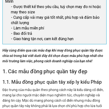
Minh
- Được thiết kế theo yêu cầu, tuỳ chọn may đo ni hoặc
may theo size
- Cung cấp vải may giá tốt nhất, phù hợp và đảm bảo
chất lượng
- Làm mẫu miễn phí
- Bao đổi trả
- Giao hàng tận nơi, cam kết đúng hẹn
Hãy cùng điểm qua các mẫu đẹp khi may đồng phục quần tây được
chia sẻ trong bài viết dưới đây để chọn được mẫu phù hợp nhất cho
môi trường làm việc, phong cách doanh nghiệp của bạn nhé!
1. Các mẫu đồng phục quần tây đẹp
1.1. Mẫu đồng phục quần tây xếp ly kiểu Pháp
Đặc trưng của mẫu quần theo phong cách này là kiểu dáng cổ điển,
mang lại cho người mặc diện mạo nghiêm túc, chuyên nghiệp và
đáng tin cậy. Mặc dù mang phong cách cổ điển nhưng mẫu đồng
phục quần tây này không phải là lựa chọn chỉ phù hợp cho lứa tuổi