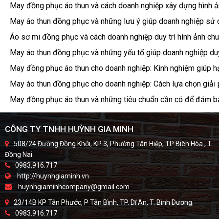
May đồng phục áo thun và cách doanh nghiệp xây dựng hình ản
May áo thun đồng phục và những lưu ý giúp doanh nghiệp sử d
Áo sơ mi đồng phục và cách doanh nghiệp duy trì hình ảnh chu
May áo thun đồng phục và những yếu tố giúp doanh nghiệp duy 
May đồng phục áo thun cho doanh nghiệp: Kinh nghiệm giúp hạ
May áo thun đồng phục cho doanh nghiệp: Cách lựa chọn giải
May đồng phục áo thun và những tiêu chuẩn cần có để đảm bả
CÔNG TY TNHH HUỲNH GIA MINH
508/24 Đường Đồng Khởi, KP 3, Phường Tân Hiệp, TP Biên Hòa , T.
Đồng Nai
0983.916.717
http://huynhgiaminh.vn
huynhgiaminhcompany@gmail.com
23/14B KP Tân Phước, P Tân Bình, TP. Dĩ An, T. Bình Dương.
0983.916.717