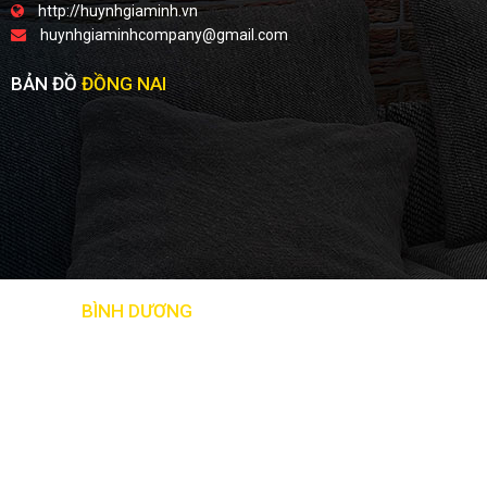
http://huynhgiaminh.vn
huynhgiaminhcompany@gmail.com
BẢN ĐỒ
ĐỒNG NAI
BẢN ĐỒ
BÌNH DƯƠNG