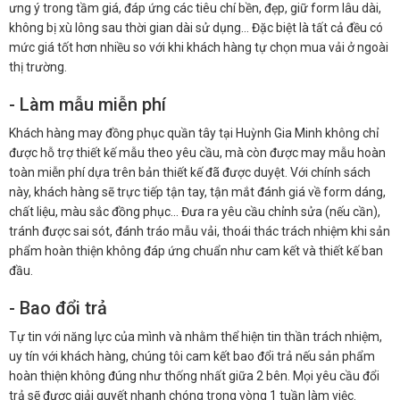
ưng ý trong tầm giá, đáp ứng các tiêu chí bền, đẹp, giữ form lâu dài,
không bị xù lông sau thời gian dài sử dụng… Đặc biệt là tất cả đều có
mức giá tốt hơn nhiều so với khi khách hàng tự chọn mua vải ở ngoài
thị trường.
- Làm mẫu miễn phí
Khách hàng may đồng phục quần tây tại Huỳnh Gia Minh không chỉ
được hỗ trợ thiết kế mẫu theo yêu cầu, mà còn được may mẫu hoàn
toàn miễn phí dựa trên bản thiết kế đã được duyệt. Với chính sách
này, khách hàng sẽ trực tiếp tận tay, tận mắt đánh giá về form dáng,
chất liệu, màu sắc đồng phục… Đưa ra yêu cầu chỉnh sửa (nếu cần),
tránh được sai sót, đánh tráo mẫu vải, thoái thác trách nhiệm khi sản
phẩm hoàn thiện không đáp ứng chuẩn như cam kết và thiết kế ban
đầu.
- Bao đổi trả
Tự tin với năng lực của mình và nhằm thể hiện tin thần trách nhiệm,
uy tín với khách hàng, chúng tôi cam kết bao đổi trả nếu sản phẩm
hoàn thiện không đúng như thống nhất giữa 2 bên. Mọi yêu cầu đổi
trả sẽ được giải quyết nhanh chóng trong vòng 1 tuần làm việc.