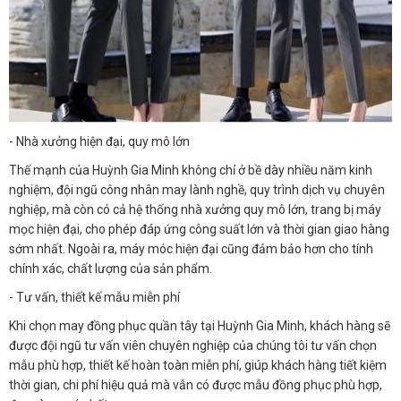
- Nhà xưởng hiện đại, quy mô lớn
Thế mạnh của Huỳnh Gia Minh không chỉ ở bề dày nhiều năm kinh
nghiệm, đội ngũ công nhân may lành nghề, quy trình dịch vụ chuyên
nghiệp, mà còn có cả hệ thống nhà xưởng quy mô lớn, trang bị máy
mọc hiện đại, cho phép đáp ứng công suất lớn và thời gian giao hàng
sớm nhất. Ngoài ra, máy móc hiện đại cũng đảm bảo hơn cho tính
chính xác, chất lượng của sản phẩm.
- Tư vấn, thiết kế mẫu miễn phí
Khi chọn may đồng phục quần tây tại Huỳnh Gia Minh, khách hàng sẽ
được đội ngũ tư vấn viên chuyên nghiệp của chúng tôi tư vấn chọn
mẫu phù hợp, thiết kế hoàn toàn miễn phí, giúp khách hàng tiết kiệm
thời gian, chi phí hiệu quả mà vẫn có được mẫu đồng phục phù hợp,