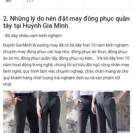
lên
717
2. Những lý do nên đặt may đồng phục quần
tây tại Huỳnh Gia Minh
- Bề dày nhiều năm kinh nghiệm
Huỳnh Gia Minh là xưởng may đã có bề dày hơn 10 năm kinh nghiệm
chuyên may đồng phục các loại như: đồng phục áo thun, đồng phục
áo sơ mi, đồng phục quần tây, đồng phục sự kiện,… Với bề dày hơn 10
năm hoạt động trong nghề, chúng tôi sở hữu đội ngũ công nhân may
lành nghề, quy trình làm việc chuyên nghiệp, chắc chắn mang lại cho
quý khách hàng chất lượng trải nghiệm dịch vụ và sản phẩm tốt
nhất.