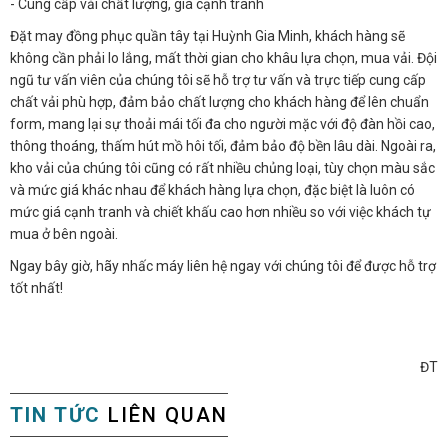
- Cung cấp vải chất lượng, giá cạnh tranh
Đặt may đồng phục quần tây tại Huỳnh Gia Minh, khách hàng sẽ
không cần phải lo lắng, mất thời gian cho khâu lựa chọn, mua vải. Đội
ngũ tư vấn viên của chúng tôi sẽ hỗ trợ tư vấn và trực tiếp cung cấp
chất vải phù hợp, đảm bảo chất lượng cho khách hàng để lên chuẩn
form, mang lại sự thoải mái tối đa cho người mặc với độ đàn hồi cao,
thông thoáng, thấm hút mồ hôi tối, đảm bảo độ bền lâu dài. Ngoài ra,
kho vải của chúng tôi cũng có rất nhiều chủng loại, tùy chọn màu sắc
và mức giá khác nhau để khách hàng lựa chọn, đặc biệt là luôn có
mức giá cạnh tranh và chiết khấu cao hơn nhiều so với việc khách tự
mua ở bên ngoài.
Ngay bây giờ, hãy nhấc máy liên hệ ngay với chúng tôi để được hỗ trợ
tốt nhất!
ĐT
TIN TỨC
LIÊN QUAN