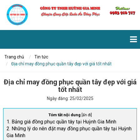
Trang chủ
Tin tức
Địa chỉ may đồng phục quần tây đẹp với giá tốt nhất
Địa chỉ may đồng phục quần tây đẹp với giá
tốt nhất
Ngày đăng:
25/02/2025
Tóm tắt nội dung
[
ẩn đi
]
1. Bảng giá đồng phục quần tây tại Huỳnh Gia Minh
2. Những lý do nên đặt may đồng phục quần tây tại Huỳnh
Gia Minh