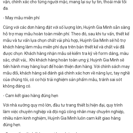
vặn, chính xác cho từng người mặc, mang lại sự tự tin, thoải mái tối
đa.
- May mẫu miễn phí
Cũng với các đơn hàng đặt với số lượng lớn, Huỳnh Gia Minh sẵn sàng
hỗ trợ may mẫu hoàn toàn miễn phí. Theo đó, sau khi tư vấn, thiết kế
mẫu và tư vấn lựa chọn chất vải phù hợp, Huỳnh Gia Minh sẽ hỗ trợ
khách hàng làm mẫu miễn phí dựa trên bản thiết kế và chất vải đã
được chọn. Khách hàng nhận mẫu sẽ kiểm tra kỹ về form dáng, màu
sắc, chất vải,.. Khi khách hàng hoàn toàn ưng ý, Huỳnh Gia Minh sẽ
tiến hành may hàng loạt để hoàn thiện đơn hàng. Với chính sách may
mẫu đối, khách hàng sẽ đánh giá chính xác hơn về năng lực, tay nghề
của chúng tôi, có cơ hội trải nghiệm sản phẩm mẫu, tránh sai sót
không đáng có.
- Cam kết giao hàng đúng hẹn
Với nhà xưởng quy mô lớn, đầu tư trang thiết bị hiện đại, quy trình
làm việc chuyên nghiệp và đội ngũ công nhân may chuyên nghiệp,
nhiều năm kinh nghiệm, Huỳnh Gia Minh luôn cam kết giao hàng
đúng hẹn.