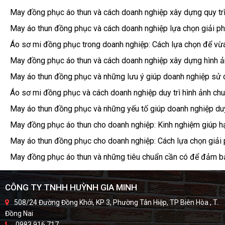
May đồng phục áo thun và cách doanh nghiệp xây dựng quy tr
May áo thun đồng phục và cách doanh nghiệp lựa chọn giải ph
Áo sơ mi đồng phục trong doanh nghiệp: Cách lựa chọn để vừ
May đồng phục áo thun và cách doanh nghiệp xây dựng hình ản
May áo thun đồng phục và những lưu ý giúp doanh nghiệp sử d
Áo sơ mi đồng phục và cách doanh nghiệp duy trì hình ảnh chu
May áo thun đồng phục và những yếu tố giúp doanh nghiệp duy 
May đồng phục áo thun cho doanh nghiệp: Kinh nghiệm giúp hạ
May áo thun đồng phục cho doanh nghiệp: Cách lựa chọn giải
May đồng phục áo thun và những tiêu chuẩn cần có để đảm bả
CÔNG TY TNHH HUỲNH GIA MINH
508/24 Đường Đồng Khởi, KP 3, Phường Tân Hiệp, TP Biên Hòa , T.
Đồng Nai
0983.916.717