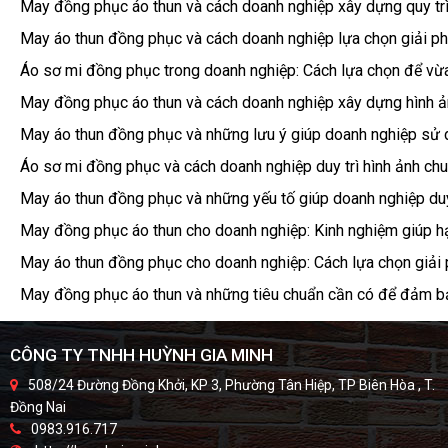
May đồng phục áo thun và cách doanh nghiệp xây dựng quy tr
May áo thun đồng phục và cách doanh nghiệp lựa chọn giải ph
Áo sơ mi đồng phục trong doanh nghiệp: Cách lựa chọn để vừ
May đồng phục áo thun và cách doanh nghiệp xây dựng hình ản
May áo thun đồng phục và những lưu ý giúp doanh nghiệp sử d
Áo sơ mi đồng phục và cách doanh nghiệp duy trì hình ảnh chu
May áo thun đồng phục và những yếu tố giúp doanh nghiệp duy 
May đồng phục áo thun cho doanh nghiệp: Kinh nghiệm giúp hạ
May áo thun đồng phục cho doanh nghiệp: Cách lựa chọn giải
May đồng phục áo thun và những tiêu chuẩn cần có để đảm bả
CÔNG TY TNHH HUỲNH GIA MINH
508/24 Đường Đồng Khởi, KP 3, Phường Tân Hiệp, TP Biên Hòa , T.
Đồng Nai
0983.916.717