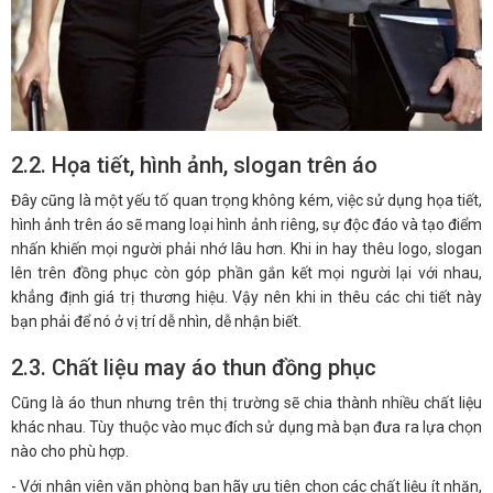
2.2. Họa tiết, hình ảnh, slogan trên áo
Đây cũng là một yếu tố quan trọng không kém, việc sử dụng họa tiết,
hình ảnh trên áo sẽ mang loại hình ảnh riêng, sự độc đáo và tạo điểm
nhấn khiến mọi người phải nhớ lâu hơn. Khi in hay thêu logo, slogan
lên trên đồng phục còn góp phần gắn kết mọi người lại với nhau,
khẳng định giá trị thương hiệu. Vậy nên khi in thêu các chi tiết này
bạn phải để nó ở vị trí dễ nhìn, dễ nhận biết.
2.3. Chất liệu may áo thun đồng phục
Cũng là áo thun nhưng trên thị trường sẽ chia thành nhiều chất liệu
khác nhau. Tùy thuộc vào mục đích sử dụng mà bạn đưa ra lựa chọn
nào cho phù hợp.
- Với nhân viên văn phòng bạn hãy ưu tiên chọn các chất liệu ít nhăn,