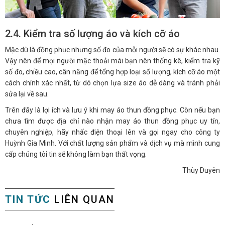
2.4. Kiểm tra số lượng áo và kích cỡ áo
Mặc dù là đồng phục nhưng số đo của mỗi người sẽ có sự khác nhau.
Vậy nên để mọi người mặc thoải mái bạn nên thống kê, kiểm tra kỹ
số đo, chiều cao, cân năng để tổng hợp loại số lượng, kích cỡ áo một
cách chính xác nhất, từ dó chọn lựa size áo dễ dàng và tránh phải
sửa lại về sau.
Trên đây là lợi ích và lưu ý khi may áo thun đồng phục. Còn nếu bạn
chưa tìm được địa chỉ nào nhận may áo thun đồng phục uy tín,
chuyên nghiệp, hãy nhấc điện thoại lên và gọi ngay cho công ty
Huỳnh Gia Minh. Với chất lượng sản phẩm và dịch vụ mà mình cung
cấp chúng tôi tin sẽ không làm bạn thất vọng.
Thùy Duyên
TIN TỨC
LIÊN QUAN