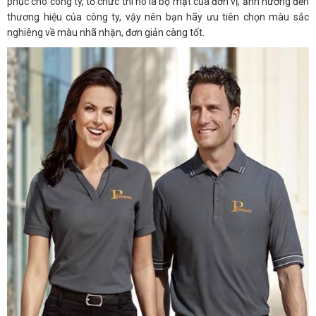
phục cho công ty, tổ chức thì nó là bộ mặt của đơn vị, ảnh hưởng đến
thương hiệu của công ty, vậy nên bạn hãy ưu tiên chọn màu sắc
nghiêng về màu nhã nhặn, đơn giản càng tốt.