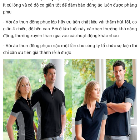
ít xù lông và có độ co giãn tốt để đảm bảo dáng áo luôn được phẳng
phiu.
- Với áo thun đồng phục lớp hãy ưu tiên chất liệu vải thấm hút tốt, co
giãn 4 chiều, độ bền cao. Bởi ở lứa tuổi này các bạn thường khá năng
động, thường xuyên tham gia vào các hoạt động khác nhau.
- Với áo thun đồng phục mặc một lần cho công ty tổ chức sự kiện thì
chỉ cần ưu tiên giá thành rẻ là được.