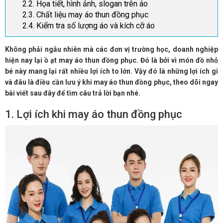
2.2. Họa tiết, hình ảnh, slogan trên áo
2.3. Chất liệu may áo thun đồng phục
2.4. Kiểm tra số lượng áo và kích cỡ áo
Không phải ngẫu nhiên mà các đơn vị trường học, doanh nghiệp
hiện nay lại ồ ạt may áo thun đồng phục. Đó là bởi vì món đồ nhỏ
bé này mang lại rất nhiều lợi ích to lớn. Vậy đó là những lợi ích gì
và đâu là điều cần lưu ý khi may áo thun đồng phục, theo dõi ngay
bài viết sau đây để tìm câu trả lời bạn nhé.
1. Lợi ích khi may áo thun đồng phục