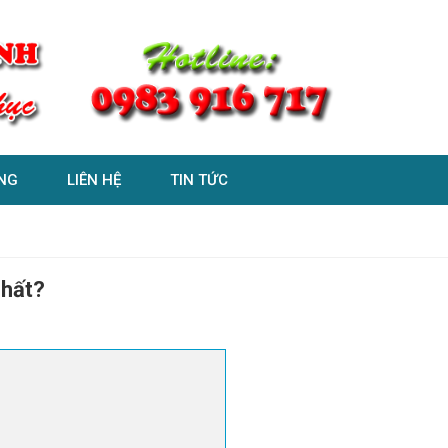
NG
LIÊN HỆ
TIN TỨC
nhất?