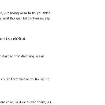
, vừa mang lại sự tự tin, yêu thích
i mất thời gian bố trí nhân sự, sắp
 và chi phí đi lại.
ện đại bậc nhất để mang lại sản
t chuẩn form và bao đổi trả nếu có
tham khảo. Để được tư vấn thêm, vui