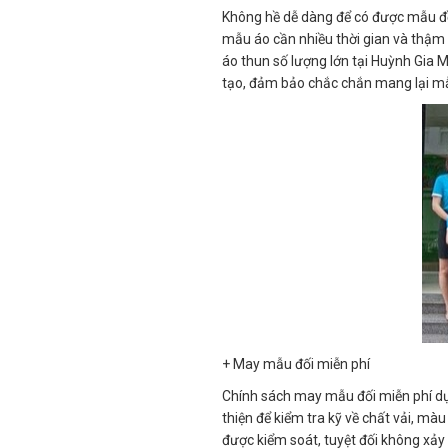
Không hề dễ dàng để có được mẫu đồn
mẫu áo cần nhiều thời gian và thậm 
áo thun số lượng lớn tại Huỳnh Gia 
tạo, đảm bảo chắc chắn mang lại mẫ
+ May mẫu đối miễn phí
Chính sách may mẫu đối miễn phí dự
thiện để kiểm tra kỹ về chất vải, màu
được kiểm soát, tuyệt đối không xảy r