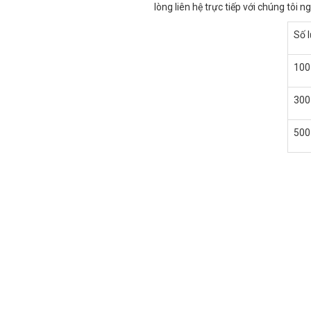
lòng liên hệ trực tiếp với chúng tôi 
Số 
100
300
500 