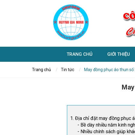
TRANG CHỦ
GIỚI THIỆU
Trang chủ
Tin tức
May đồng phục áo thun số l
May 
1. Địa chỉ đặt may đồng phục áo
- Bề dày nhiều năm kinh ng
- Nhiều chính sách giúp khác