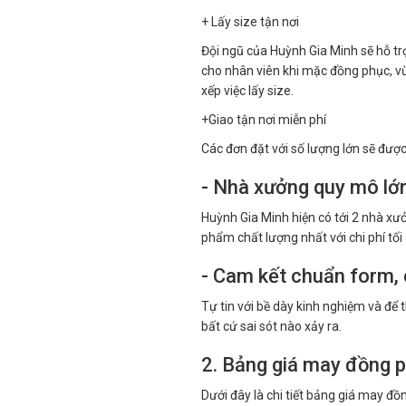
+ Lấy size tận nơi
Đội ngũ của Huỳnh Gia Minh sẽ hỗ tr
cho nhân viên khi mặc đồng phục, vừa
xếp việc lấy size.
+Giao tận nơi miễn phí
Các đơn đặt với số lượng lớn sẽ được 
- Nhà xưởng quy mô lớn
Huỳnh Gia Minh hiện có tới 2 nhà xưở
phẩm chất lượng nhất với chi phí tối
- Cam kết chuẩn form, 
Tự tin với bề dày kinh nghiệm và để 
bất cứ sai sót nào xảy ra.
2. Bảng giá may đồng p
Dưới đây là chi tiết bảng giá may đồ