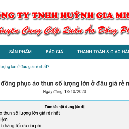
SẢN PHẨM
BÁO GIÁ
THANH TOÁN & GIAO HÀ
ượng lớn ở đâu giá rẻ nhất?
đồng phục áo thun số lượng lớn ở đâu giá rẻ 
Ngày đăng:
13/10/2023
Tóm tắt nội dung
[
ẩn đi
]
 thun số lượng lớn giá rẻ nhất
hiệm
h hàng tối ưu chi phí