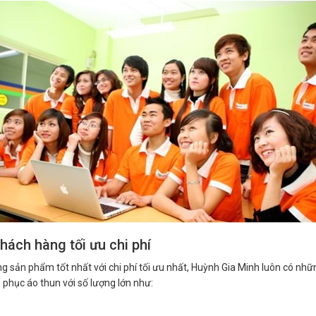
hách hàng tối ưu chi phí
g sản phẩm tốt nhất với chi phí tối ưu nhất, Huỳnh Gia Minh luôn có nhữ
phục áo thun với số lượng lớn như: