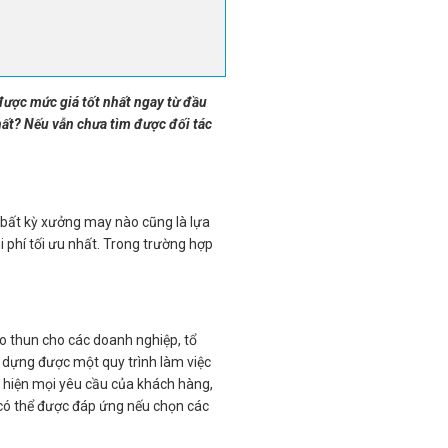
được mức giá tốt nhất ngay từ đầu
hất? Nếu vẫn chưa tìm được đối tác
 bất kỳ xưởng may nào cũng là lựa
 phí tối ưu nhất. Trong trường hợp
o thun cho các doanh nghiệp, tổ
y dựng được một quy trình làm việc
c hiện mọi yêu cầu của khách hàng,
 có thể được đáp ứng nếu chọn các