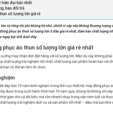
 hiện đại bậc nhất
g, bao đổi trả
hun số lượng lớn giá rẻ
lớn có tổng chi phí không hề nhỏ, chính vì vậy nếu không thương lượng 
y đồng phục áo thun số lượng lớn ở đâu giá rẻ nhất, đảm bảo chất lượng n
 ngay bài viết dưới đây.
 phục áo thun số lượng lớn giá rẻ nhất
 xưởng may nhận đơn đặt hàng với số lượng lớn. Mặc dù vậy, không phải
i chất lượng trải nghiệm tốt nhất, chất lượng sản phẩm hoàn hảo với chi
à bạn có thể an tâm tin chọn:
 nghiệm
ề dày hơn 10 năm kinh nghiệm trong lĩnh vực thiết kế, may đồng phục á
h lũy được trong suốt hành trình hơn 10 năm qua, chúng tôi không chỉ xâ
và thời gian cho cả đôi bên, mà còn nhanh nhạy trong việc nắm bắt và thự
i chất lượng trải nghiệm dịch vụ và sản phẩm tốt nhất – điều mà bạn khó