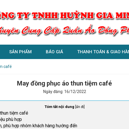
SẢN PHẨM
BÁO GIÁ
THANH TOÁN & GIAO HÀ
m café
May đồng phục áo thun tiệm café
Ngày đăng:
16/12/2022
Tóm tắt nội dung
[
ẩn đi
]
thun tiệm café
iệu phù hợp
iản, phù hợp nhóm khách hàng hướng đến