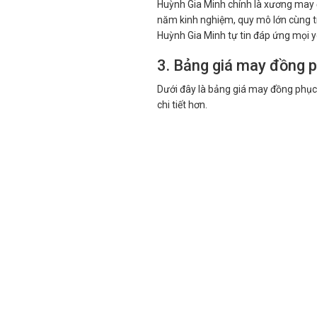
Huỳnh Gia Minh chính là xương may đ
năm kinh nghiệm, quy mô lớn cùng tra
Huỳnh Gia Minh tự tin đáp ứng mọi y
3. Bảng giá may đồng 
Dưới đây là bảng giá may đồng phục 
chi tiết hơn.