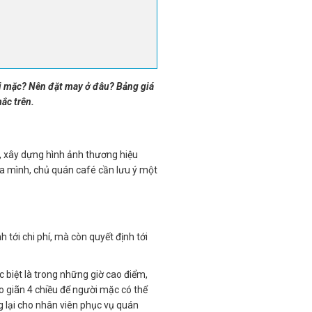
ời mặc? Nên đặt may ở đâu? Bảng giá
ắc trên.
g, xây dựng hình ảnh thương hiệu
của mình, chủ quán café cần lưu ý một
tới chi phí, mà còn quyết định tới
ặc biệt là trong những giờ cao điểm,
o giãn 4 chiều để người mặc có thể
g lại cho nhân viên phục vụ quán