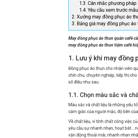
1.3. Cân nhắc phương pháp 
1.4. Yêu cầu xem trước mẫu 
2. Xưởng may đồng phục áo thu
3. Bảng giá may đồng phục áo 
May đồng phục áo thun quán café cầ
may đồng phục áo thun tiệm café hiện
1. Lưu ý khi may đồng 
Đồng phục áo thun cho nhân viên quá
chỉn chu, chuyên nghiệp, tiếp thị ch
số điều như sau:
1.1. Chọn màu sắc và chấ
Màu sắc và chất liệu là những yếu tố
cảm giác của người mặc, độ bền củ
Về chất liệu, vì tính chất công việc c
yêu cầu sự nhanh nhẹn, hoạt bát… nê
vận động thoải mái, nhanh nhẹn nhất