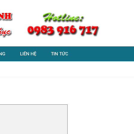
NG
LIÊN HỆ
TIN TỨC