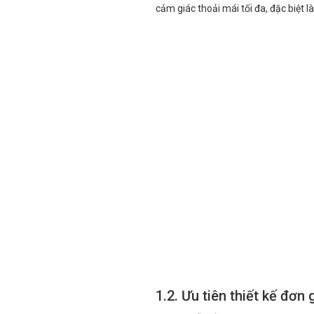
cảm giác thoải mái tối đa, đặc biệt l
1.2. Ưu tiên thiết kế đơ