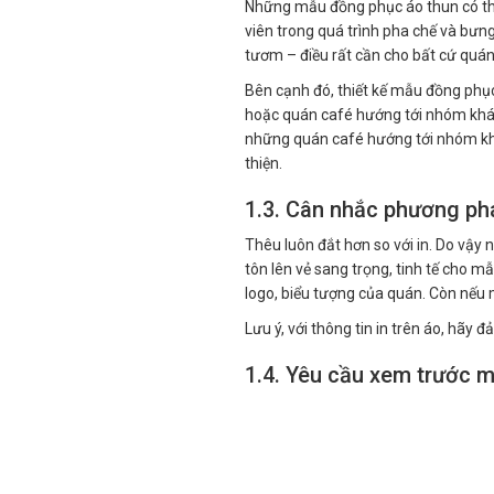
Những mẫu đồng phục áo thun có thiế
viên trong quá trình pha chế và bưng
tươm – điều rất cần cho bất cứ quán
Bên cạnh đó, thiết kế mẫu đồng phụ
hoặc quán café hướng tới nhóm khách
những quán café hướng tới nhóm khách
thiện.
1.3. Cân nhắc phương phá
Thêu luôn đắt hơn so với in. Do vậy
tôn lên vẻ sang trọng, tinh tế cho 
logo, biểu tượng của quán. Còn nếu m
Lưu ý, với thông tin in trên áo, hãy 
1.4. Yêu cầu xem trước m