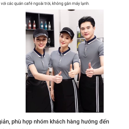
à với các quán café ngoài trời, không gắn máy lạnh.
n giản, phù hợp nhóm khách hàng hướng đến