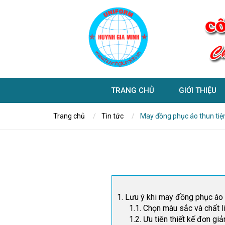
TRANG CHỦ
GIỚI THIỆU
Trang chủ
Tin tức
May đồng phục áo thun tiệ
1. Lưu ý khi may đồng phục áo 
1.1. Chọn màu sắc và chất l
1.2. Ưu tiên thiết kế đơn g