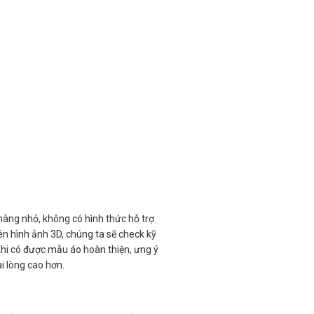
hàng nhỏ, không có hình thức hỗ trợ
ên hình ảnh 3D, chúng ta sẽ check kỹ
i khi có được mẫu áo hoàn thiện, ưng ý
i lòng cao hơn.