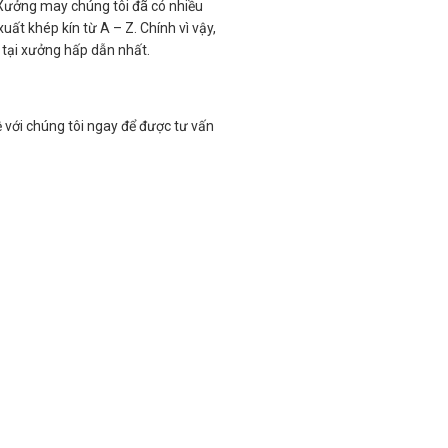
 Xưởng may chúng tôi đã có nhiều
ất khép kín từ A – Z. Chính vì vậy,
 tại xưởng hấp dẫn nhất.
 với chúng tôi ngay để được tư vấn