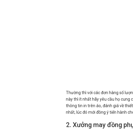
Thường thì với các đơn hàng số lượn
này thì ít nhất hãy yêu cầu họ cung 
thông tin in trên áo, đánh giá về thi
nhất, lúc đó mới đồng ý tiến hành ch
2. Xưởng may đồng phục