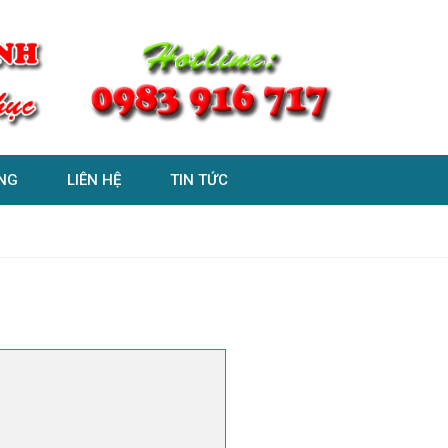
NG
LIÊN HỆ
TIN TỨC