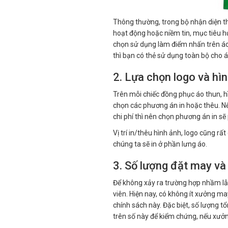
Thông thường, trong bộ nhận diện t
hoạt động hoặc niềm tin, mục tiêu
chọn sử dụng làm điểm nhấn trên áo 
thì bạn có thẻ sử dụng toàn bộ cho 
2. Lựa chọn logo và hìn
Trên mỗi chiếc đồng phục áo thun, hì
chọn các phương án in hoặc thêu. Nế
chi phí thì nên chọn phương án in sẽ
Vị trí in/thêu hình ảnh, logo cũng rấ
chúng ta sẽ in ở phần lưng áo.
3. Số lượng đặt may và
Để không xảy ra trường hợp nhầm lẫn
viên. Hiện nay, có không ít xưởng ma
chính sách này. Đặc biệt, số lượng t
trên số này để kiểm chứng, nếu xưởn