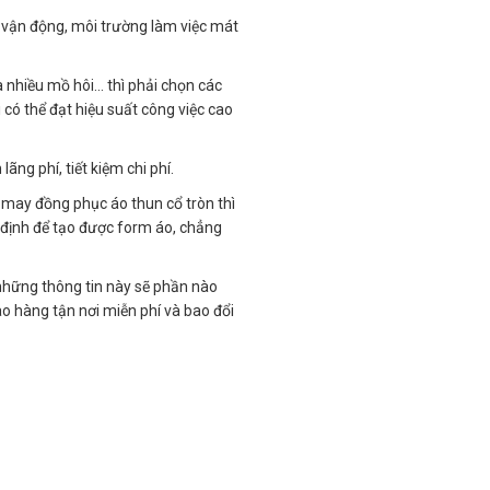
t vận động, môi trường làm việc mát
 nhiều mồ hôi… thì phải chọn các
 có thể đạt hiệu suất công việc cao
ãng phí, tiết kiệm chi phí.
 may đồng phục áo thun cổ tròn thì
 định để tạo được form áo, chẳng
 những thông tin này sẽ phần nào
o hàng tận nơi miễn phí và bao đổi