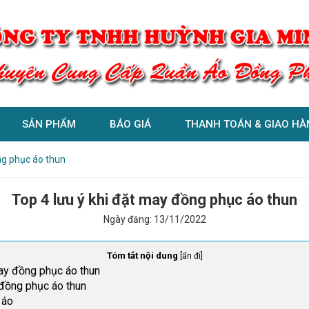
SẢN PHẨM
BÁO GIÁ
THANH TOÁN & GIAO HÀ
ng phục áo thun
Top 4 lưu ý khi đặt may đồng phục áo thun
Ngày đăng:
13/11/2022
Tóm tắt nội dung
[
ẩn đi
]
ay đồng phục áo thun
n đồng phục áo thun
 áo