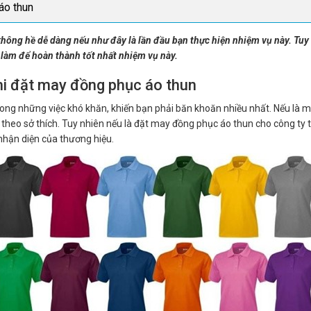
áo thun
ông hề dễ dàng nếu như đây là lần đầu bạn thực hiện nhiệm vụ này. Tuy n
 làm để hoàn thành tốt nhất nhiệm vụ này.
hi đặt may đồng phục áo thun
ong những việc khó khăn, khiến bạn phải băn khoăn nhiều nhất. Nếu là 
theo sở thích. Tuy nhiên nếu là đặt may đồng phục áo thun cho công ty 
nhận diện của thương hiệu.