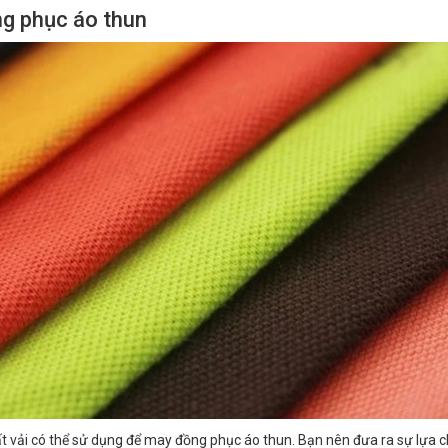
ng phục áo thun
hất vải có thể sử dụng để may đồng phục áo thun. Bạn nên đưa ra sự lựa 