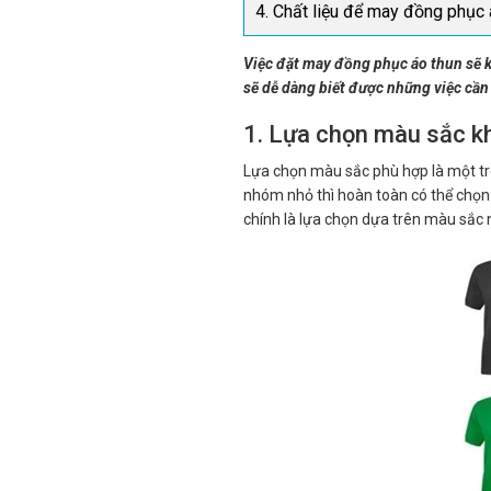
4. Chất liệu để may đồng phục 
Việc đặt may đồng phục áo thun sẽ kh
sẽ dễ dàng biết được những việc cần
1. Lựa chọn màu sắc k
Lựa chọn màu sắc phù hợp là một tr
nhóm nhỏ thì hoàn toàn có thể chọn 
chính là lựa chọn dựa trên màu sắc 