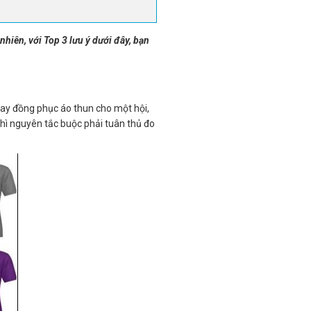
hiên, với Top 3 lưu ý dưới đây, bạn
may đồng phục áo thun cho một hội,
thì nguyên tắc buộc phải tuân thủ đo