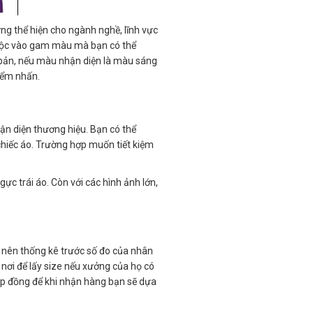
g thể hiện cho ngành nghề, lĩnh vực
huộc vào gam màu mà bạn có thể
ơ bản, nếu màu nhận diện là màu sáng
điểm nhấn.
hận diện thương hiệu. Bạn có thể
chiếc áo. Trường hợp muốn tiết kiệm
gực trái áo. Còn với các hình ảnh lớn,
n nên thống kê trước số đo của nhân
n nơi để lấy size nếu xưởng của họ có
hợp đồng để khi nhận hàng bạn sẽ dựa