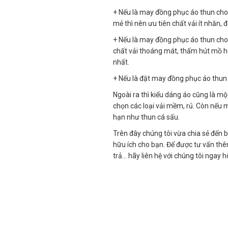
+ Nếu là may đồng phục áo thun cho 
mẻ thì nên ưu tiên chất vải ít nhăn, 
+ Nếu là may đồng phục áo thun cho 
chất vải thoáng mát, thấm hút mồ hôi
nhất.
+ Nếu là đặt may đồng phục áo thun sự
Ngoài ra thì kiểu dáng áo cũng là m
chọn các loại vải mềm, rủ. Còn nếu 
hạn như thun cá sấu.
Trên đây chúng tôi vừa chia sẻ đến 
hữu ích cho bạn. Để được tư vấn thê
trả… hãy liên hệ với chúng tôi ngay 