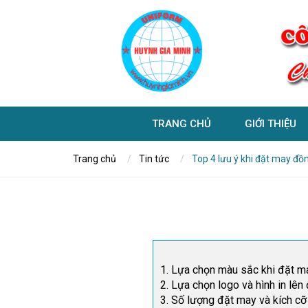
TRANG CHỦ
GIỚI THIỆU
Trang chủ
Tin tức
Top 4 lưu ý khi đặt may đồ
1. Lựa chọn màu sắc khi đặt m
2. Lựa chọn logo và hình in lê
3. Số lượng đặt may và kích cỡ