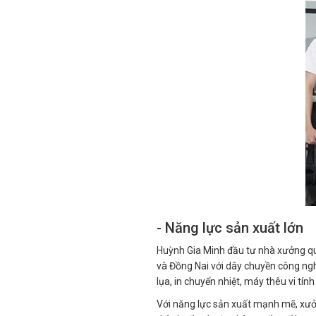
- Năng lực sản xuất lớn
Huỳnh Gia Minh đầu tư nhà xưởng qu
và Đồng Nai với dây chuyền công ngh
lụa, in chuyển nhiệt, máy thêu vi tính
Với năng lực sản xuất mạnh mẽ, xưở