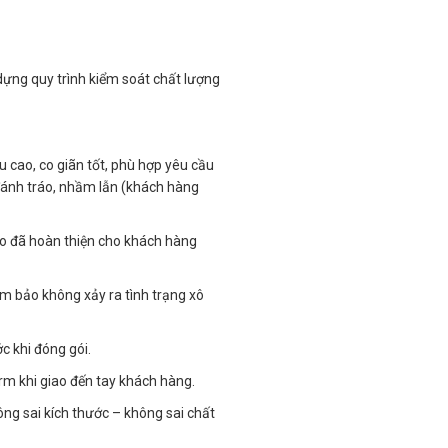
dựng quy trình kiểm soát chất lượng
u cao, co giãn tốt, phù hợp yêu cầu
đánh tráo, nhầm lẫn (khách hàng
áo đã hoàn thiện cho khách hàng
ảm bảo không xảy ra tình trạng xô
c khi đóng gói.
rm khi giao đến tay khách hàng.
ng sai kích thước – không sai chất