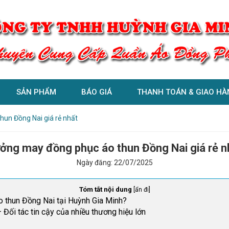
SẢN PHẨM
BÁO GIÁ
THANH TOÁN & GIAO HÀ
un Đồng Nai giá rẻ nhất
ởng may đồng phục áo thun Đồng Nai giá rẻ n
Ngày đăng:
22/07/2025
Tóm tắt nội dung
[
ẩn đi
]
o thun Đồng Nai tại Huỳnh Gia Minh?
Đối tác tin cậy của nhiều thương hiệu lớn