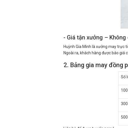
- Giá tận xưởng – Không 
Huỳnh Gia Minh là xưởng may trực ti
Ngoài ra, khách hàng được báo giá ch
2. Bảng gia may đồng 
Số 
100
300
500 