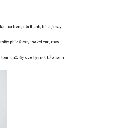
tận nơi trong nội thành, hỗ trợ may
miễn phí để thay thế khi cần, may
toàn quố, lấy size tận nơi, bảo hành