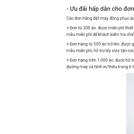
- Ưu đãi hấp dẫn cho đơn
Các đơn hàng đặt may đồng phục áo 
+ Đơn từ 200 áo: được miễn phí thiết
mẫu miễn phí để khách kiểm tra chấ
+ Đơn hàng từ 500 áo trở lên: được 
mẫu miễn phí, hỗ trợ lấy size tận nơi
+ Đơn hàng trên 1.000 áo: được hỗ tr
đường may và hình in/thêu trong 6 