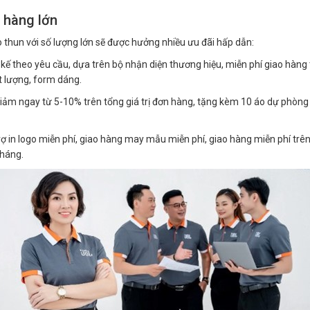
 hàng lớn
thun với số lượng lớn sẽ được hưởng nhiều ưu đãi hấp dẫn:
 kế theo yêu cầu, dựa trên bộ nhận diện thương hiệu, miễn phí giao hàng 
t lượng, form dáng.
giảm ngay từ 5-10% trên tổng giá trị đơn hàng, tặng kèm 10 áo dự phòng 
.
ợ in logo miễn phí, giao hàng may mẫu miễn phí, giao hàng miễn phí trên 
tháng.