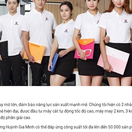
y mô lớn, đảm bảo năng lực sản xuất mạnh mẽ. Chúng tôi hiện có 2 nhà x
ệ hiện đại, được đầu tư máy cắt tự động tốc độ cao, máy may 2 kim, 3 
 độ phân giải cao.
ng Huỳnh Gia Minh có thể đáp ứng công suất tối đa lên đến 50.000 sản 