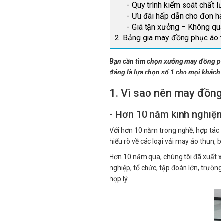
- Quy trình kiểm soát chất 
- Ưu đãi hấp dẫn cho đơn h
- Giá tận xưởng – Không qu
2. Bảng gia may đồng phục áo 
Bạn cần tìm chọn xưởng may đồng ph
đáng là lựa chọn số 1 cho mọi khách 
1. Vì sao nên may đồng
- Hơn 10 năm kinh nghiệm
Với hơn 10 năm trong nghề, hợp tác 
hiểu rõ về các loại vải may áo thun,
Hơn 10 năm qua, chúng tôi đã xuất 
nghiệp, tổ chức, tập đoàn lớn, trườn
hợp lý.