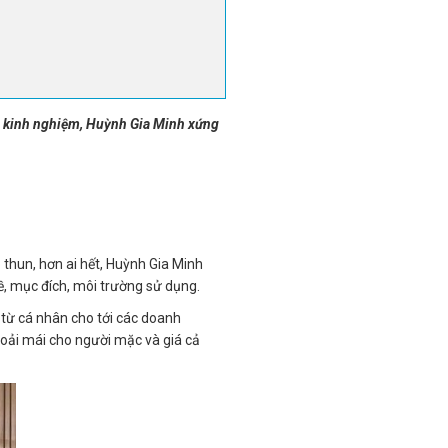
m kinh nghiệm, Huỳnh Gia Minh xứng
thun, hơn ai hết, Huỳnh Gia Minh
hề, mục đích, môi trường sử dụng.
từ cá nhân cho tới các doanh
thoải mái cho người mặc và giá cả