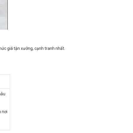
mức giá tận xưởng, cạnh tranh nhất.
mẫu
n nơi