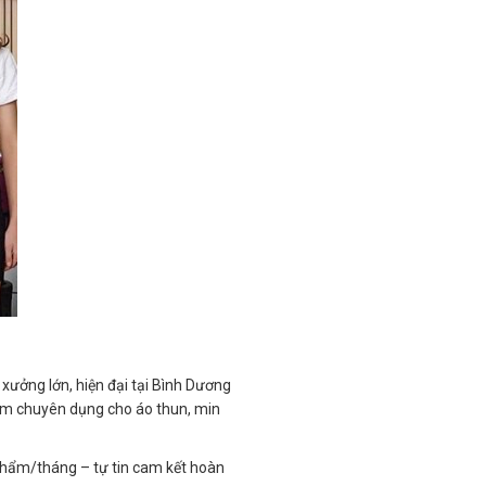
ưởng lớn, hiện đại tại Bình Dương
kim chuyên dụng cho áo thun, min
phẩm/tháng – tự tin cam kết hoàn