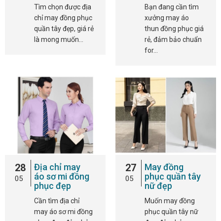
Tìm chọn được địa
Bạn đang cần tìm
chỉ may đồng phục
xưởng may áo
quần tây đẹp, giá rẻ
thun đồng phục giá
là mong muốn…
rẻ, đảm bảo chuẩn
for…
28
Địa chỉ may
27
May đồng
áo sơ mi đồng
phục quần tây
05
05
phục đẹp
nữ đẹp
Cần tìm địa chỉ
Muốn may đồng
may áo sơ mi đồng
phục quần tây nữ