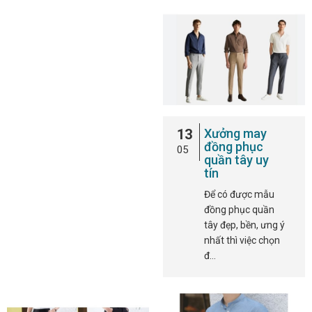
13
Xưởng may
đồng phục
05
quần tây uy
tín
Để có được mẫu
đồng phục quần
tây đẹp, bền, ưng ý
nhất thì việc chọn
đ…