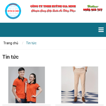
Trang chủ
Tin tức
Tin tức